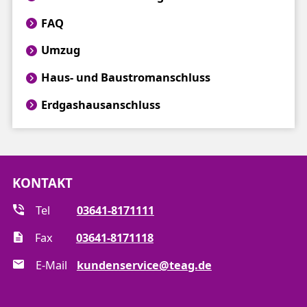
FAQ
Umzug
Haus- und Baustromanschluss
Erdgashausanschluss
KONTAKT
Tel
03641-8171111
Fax
03641-8171118
E-Mail
kundenservice@teag.de