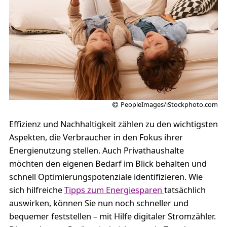
PeopleImages/iStockphoto.com
Effizienz und Nachhaltigkeit zählen zu den wichtigsten
Aspekten, die Verbraucher in den Fokus ihrer
Energienutzung stellen. Auch Privathaushalte
möchten den eigenen Bedarf im Blick behalten und
schnell Optimierungspotenziale identifizieren. Wie
sich hilfreiche
Tipps zum Energiesparen
tatsächlich
auswirken, können Sie nun noch schneller und
bequemer feststellen – mit Hilfe digitaler Stromzähler.