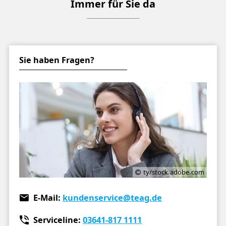
Immer für Sie da
Sie haben Fragen?
ty/stock.adobe.com
E-Mail:
kundenservice
@teag.de
Serviceline:
03641-817 1111