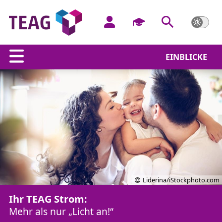
EINBLICKE
Liderina/iStockphoto.com
Ihr TEAG Strom:
Mehr als nur „Licht an!“