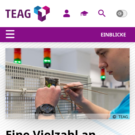
EINBLICKE
Ausbildungsberufe
TEAG
Eine Vielzahl an