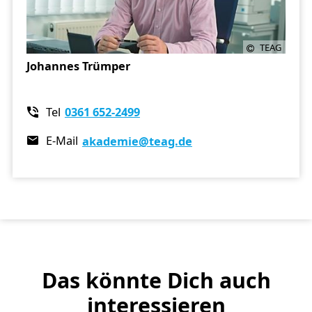
TEAG
Johannes Trümper
Tel
0361 652-2499
E-Mail
akademie
@teag.de
Das könnte Dich auch
interessieren