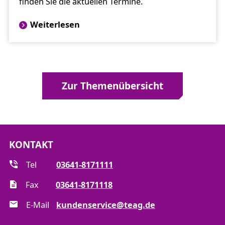
finden Sie die aktuellen Termine.
Weiterlesen
Zur Themenübersicht
KONTAKT
Tel
03641-8171111
Fax
03641-8171118
E-Mail
kundenservice@teag.de