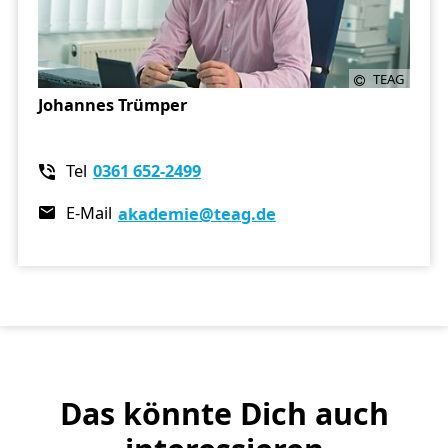
TEAG
Johannes Trümper
Tel
0361 652-2499
E-Mail
akademie
@teag.de
Das könnte Dich auch