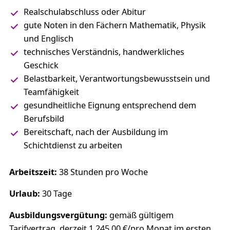
Realschulabschluss oder Abitur
gute Noten in den Fächern Mathematik, Physik
und Englisch
technisches Verständnis, handwerkliches
Geschick
Belastbarkeit, Verantwortungsbewusstsein und
Teamfähigkeit
gesundheitliche Eignung entsprechend dem
Berufsbild
Bereitschaft, nach der Ausbildung im
Schichtdienst zu arbeiten
Arbeitszeit:
38 Stunden pro Woche
Urlaub:
30 Tage
Ausbildungsvergütung:
gemäß gültigem
Tarifvertrag, derzeit 1.245,00 €/pro Monat im ersten