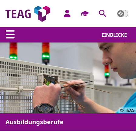
EINBLICKE
TEAG
Ausbildungsberufe