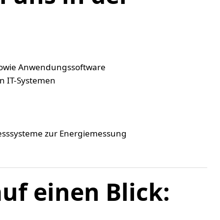
 sowie Anwendungssoftware
on IT-Systemen
Messsysteme zur Energiemessung
uf einen Blick: