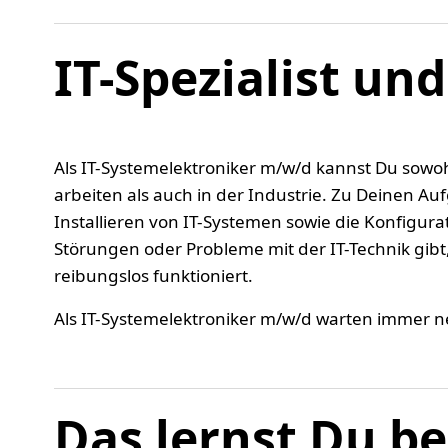
IT-Spezialist un
Als IT-Systemelektroniker m/w/d kannst Du sowo
arbeiten als auch in der Industrie. Zu Deinen A
Installieren von IT-Systemen sowie die Konfigu
Störungen oder Probleme mit der IT-Technik gibt, 
reibungslos funktioniert.
Als IT-Systemelektroniker m/w/d warten immer n
Das lernst Du be