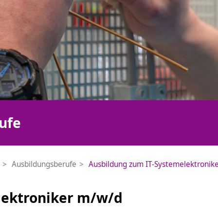
ufe
Ausbildungsberufe
Ausbildung zum IT-Systemelektronik
lektroniker m/w/d