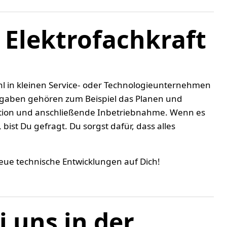
d Elektrofachkraft
hl in kleinen Service- oder Technologieunternehmen
ufgaben gehören zum Beispiel das Planen und
ration und anschließende Inbetriebnahme. Wenn es
bist Du gefragt. Du sorgst dafür, dass alles
eue technische Entwicklungen auf Dich!
i uns in der