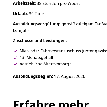
Arbeitszeit:
38 Stunden pro Woche
Urlaub:
30 Tage
Ausbildungsvergütung:
gemäß gültigem Tarifver
Lehrjahr
Zuschüsse und Leistungen:
Miet- oder Fahrtkostenzuschuss (unter gewi
13. Monatsgehalt
betriebliche Altersvorsorge
Ausbildungsbeginn:
17. August 2026
Erfahre mehr