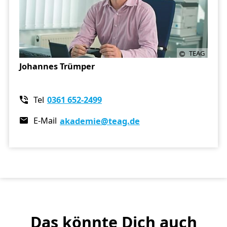
TEAG
Johannes Trümper
Tel
0361 652-2499
E-Mail
akademie
@teag.de
Das könnte Dich auch