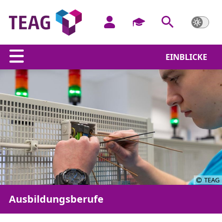
EINBLICKE
TEAG
Ausbildungsberufe