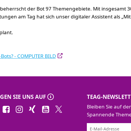
r beherrscht der Bot 97 Themengebiete. Mit insgesamt 
ngen am Tag hat sich unser digitaler Assistent als „Mit
plant.
e-Bots? - COMPUTER BILD
GEN SIE UNS AUF
TEAG-NEWSLETT
Bleiben Sie auf d
Spannende Themen 