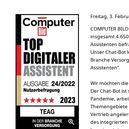
Freitag, 3. Febr
COMPUTER BILD 
insgesamt 4.650
Assistenten befr
Unser Chat-Bot l
Branche Versorg
Assistenten“.
Wir möchten die 
Der Chat-Bot ist
Pandemie, arbeit
Themengebiete a
Vertrieb angeler
des integrierten