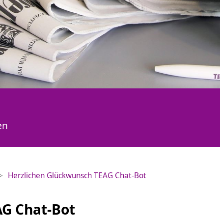
en
Herzlichen Glückwunsch TEAG Chat-Bot
AG Chat-Bot