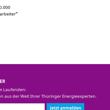
30.000
arbeiter
“
ER
em Laufenden:
aus der Welt Ihrer Thüringer Energieexperten.
Jetzt anmelden