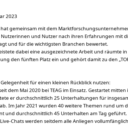
uar 2023
hat gemeinsam mit dem Marktforschungsunternehmen 
 Nutzerinnen und Nutzer nach ihren Erfahrungen mit di
agt und für die wichtigsten Branchen bewertet.
eistete dabei eine ausgezeichnete Arbeit und räumte in
ung den fünften Platz ein und gehört damit zu den „TOP
Gelegenheit für einen kleinen Rückblick nutzen:
 seit dem Mai 2020 bei TEAG im Einsatz. Gestartet mitten 
ete er durchschnittlich 25 Unterhaltungen für insgesa
b. Im Jahr 2021 wurden 40 weitere Themen rund um d
nt und durchschnittlich 45 Unterhalten am Tag geführt. 
 Live-Chats werden seitdem alle Anliegen vollumfänglic