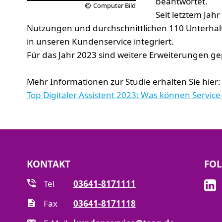
beantwortet.
Computer Bild
Seit letztem Jah
Nutzungen und durchschnittlichen 110 Unterhaltu
in unseren Kundenservice integriert.
Für das Jahr 2023 sind weitere Erweiterungen ge
Mehr Informationen zur Studie erhalten Sie hier:
Top Digitaler Assistent 2023: Was können Servic
KONTAKT
FOL
Tel
03641-8171111
Fax
03641-8171118