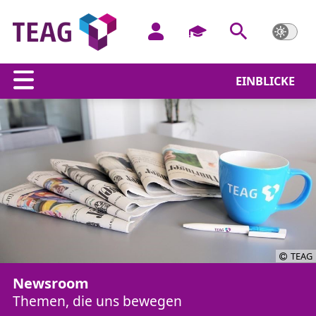
EINBLICKE
TEAG
Newsroom
Themen, die uns bewegen