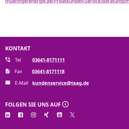
thueringerenergie.de/Privatkunden/Service/Beratungsm
KONTAKT
Tel
03641-8171111
Fax
03641-8171118
E-Mail
kundenservice@teag.de
FOLGEN SIE UNS AUF