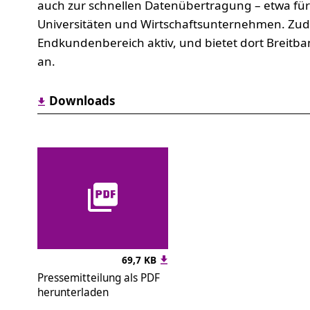
auch zur schnellen Datenübertragung – etwa für
Universitäten und Wirtschaftsunternehmen. Zude
Endkundenbereich aktiv, und bietet dort Breitba
an.
Downloads
69,7 KB
Pressemitteilung als PDF
herunterladen