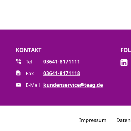
KONTAKT
FOL
Tel
03641-8171111
Fax
03641-8171118
E-Mail
kundenservice@teag.de
Impressum
Daten