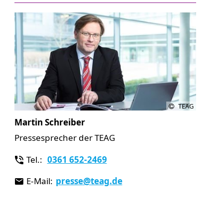
TEAG
Martin Schreiber
Pressesprecher der TEAG
Tel.:
0361 652-2469
E-Mail:
presse
@teag.de