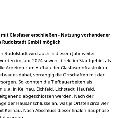
 mit Glasfaser erschließen - Nutzung vorhandener
ze Rudolstadt GmbH möglich
in Rudolstadt wird auch in diesem Jahr weiter
rden im Jahr 2024 sowohl direkt im Stadtgebiet als
die Arbeiten zum Aufbau der Glasfaserinfrastruktur
el war es dabei, vorrangig die Ortschaften mit der
sorgen. So konnten die Tiefbauarbeiten als
u.a. in Keilhau, Eichfeld, Lichstedt, Haufeld,
weitgehend abgeschlossen werden. Nach der
 der Hausanschlüsse an, was je Ortsteil circa vier
 Keilhau. Nach Abschluss dieser finalen Bauphase
tet werden.