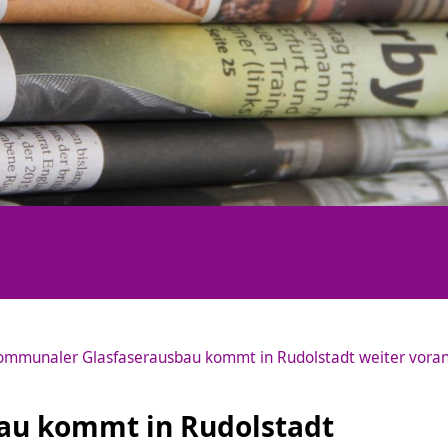
ommunaler Glasfaserausbau kommt in Rudolstadt weiter vora
au kommt in Rudolstadt