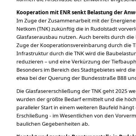
Kooperation mit ENR senkt Belastung der An
Im Zuge der Zusammenarbeit mit der Energiene
Netkom (TNK) zukünftig die in Rudolstadt vorverl
Glasfaserausbau nutzen. Auch bereits durch di
Zuge der Kooperationsvereinbarung durch die 
Infrastruktur durch die TNK wird die Baubelas
reduzieren – und eine Verkürzung der Tiefbaupha
Besonders im Bereich des Stadtgebietes wird di
etwa bei der Querung der Bundesstraße B88 un
Die Glasfasererschließung der TNK geht 2025 we
wurden der größte Bedarf ermittelt und die höch
paralleler Start in einem weiteren Baufeld hängt
Erschließung - im Wesentlichen von den Vorve
baulichen Gegebenheiten ab.