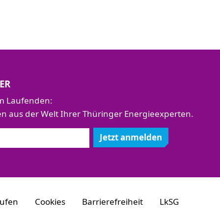
ER
em Laufenden:
aus der Welt Ihrer Thüringer Energieexperten.
Jetzt anmelden
rufen
Cookies
Barrierefreiheit
LkSG