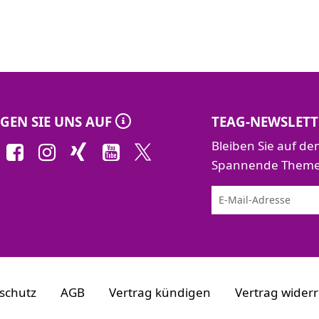
GEN SIE UNS AUF
TEAG-NEWSLETT
Bleiben Sie auf d
Spannende Themen 
schutz
AGB
Vertrag kündigen
Vertrag wider