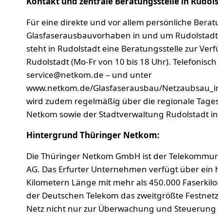
Kontakt und zentrale Beratungsstelle in Rudols
Für eine direkte und vor allem persönliche Ber
Glasfaserausbauvorhaben in und um Rudolstadt,
steht in Rudolstadt eine Beratungsstelle zur Ve
Rudolstadt (Mo-Fr von 10 bis 18 Uhr). Telefonisch
service@netkom.de – und unter
www.netkom.de/Glasfaserausbau/Netzaubsau_in_
wird zudem regelmäßig über die regionale Tages
Netkom sowie der Stadtverwaltung Rudolstadt in
Hintergrund Thüringer Netkom:
Die Thüringer Netkom GmbH ist der Telekommunik
AG. Das Erfurter Unternehmen verfügt über ein
Kilometern Länge mit mehr als 450.000 Faserkil
der Deutschen Telekom das zweitgrößte Festnetz 
Netz nicht nur zur Überwachung und Steuerung 