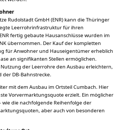
wohner
tze Rudolstadt GmbH (ENR) kann die Thüringer
egte Leerrohrinfrastruktur für ihren
e ENR fertig gebaute Hausanschlüsse wurden im
TNK übernommen. Der Kauf der kompletten
tung für Anwohner und Hauseigentümer erheblich
se an signifikanten Stellen ermöglichen.
e Nutzung der Leerrohre den Ausbau erleichtern,
d der DB-Bahnstrecke.
iter mit dem Ausbau im Ortsteil Cumbach. Hier
ste Vorvermarktungsquote erzielt. Ein möglicher
 - wie die nachfolgende Reihenfolge der
rmarktungsquoten, aber auch von besonderen