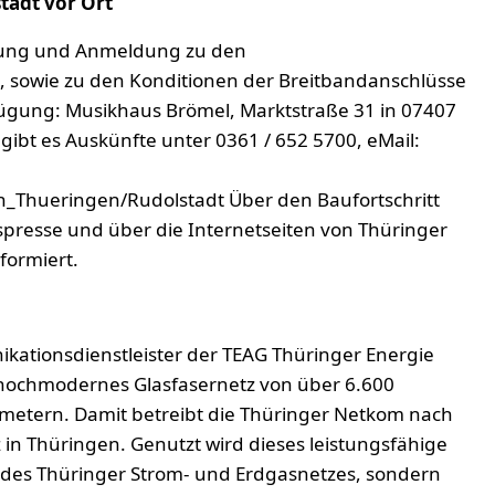
tadt vor Ort
atung und Anmeldung zu den
 sowie zu den Konditionen der Breitbandanschlüsse
rfügung: Musikhaus Brömel, Marktstraße 31 in 07407
 gibt es Auskünfte unter 0361 / 652 5700, eMail:
Thueringen/Rudolstadt Über den Baufortschritt
presse und über die Internetseiten von Thüringer
formiert.
ationsdienstleister der TEAG Thüringer Energie
 hochmodernes Glasfasernetz von über 6.600
ometern. Damit betreibt die Thüringer Netkom nach
in Thüringen. Genutzt wird dieses leistungsfähige
des Thüringer Strom- und Erdgasnetzes, sondern