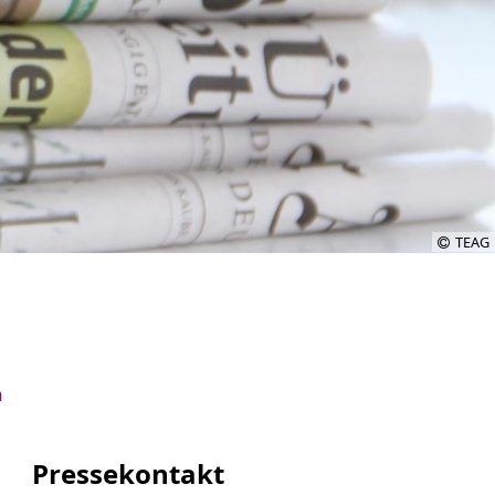
TEAG
n
Pressekontakt