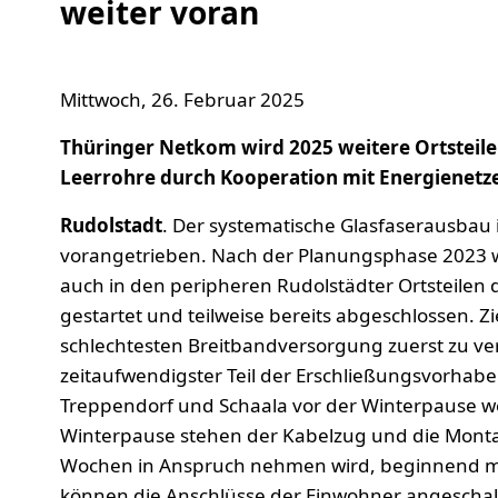
weiter voran
Mittwoch, 26. Februar 2025
Thüringer Netkom wird 2025 weitere Ortsteile
Leerrohre durch Kooperation mit Energienet
Rudolstadt
. Der systematische Glasfaserausbau 
vorangetrieben. Nach der Planungsphase 2023 wu
auch in den peripheren Rudolstädter Ortsteilen 
gestartet und teilweise bereits abgeschlossen. Zi
schlechtesten Breitbandversorgung zuerst zu ver
zeitaufwendigster Teil der Erschließungsvorhaben 
Treppendorf und Schaala vor der Winterpause 
Winterpause stehen der Kabelzug und die Montage
Wochen in Anspruch nehmen wird, beginnend mit
können die Anschlüsse der Einwohner angeschal