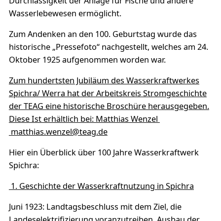
Durchlässigkeit der Anlage für Fische und andere
Wasserlebewesen ermöglicht.
Zum Andenken an den 100. Geburtstag wurde das
historische „Pressefoto“ nachgestellt, welches am 24.
Oktober 1925 aufgenommen worden war.
Zum hundertsten Jubiläum des Wasserkraftwerkes
Spichra/ Werra hat der Arbeitskreis Stromgeschichte
der TEAG eine historische Broschüre herausgegeben.
Diese Ist erhältlich bei: Matthias Wenzel
matthias.wenzel@teag.de
Hier ein Überblick über 100 Jahre Wasserkraftwerk
Spichra:
1. Geschichte der Wasserkraftnutzung in Spichra
Juni 1923: Landtagsbeschluss mit dem Ziel, die
Landeselektrifizierung voranzutreiben, Ausbau der