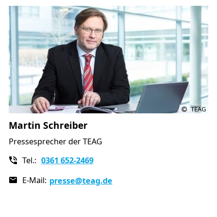
TEAG
Martin Schreiber
Pressesprecher der TEAG
Tel.:
0361 652-2469
E-Mail:
presse
@teag.de