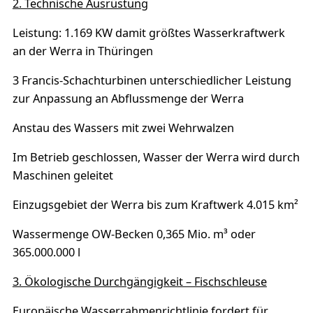
2. Technische Ausrüstung
Leistung: 1.169 KW damit größtes Wasserkraftwerk
an der Werra in Thüringen
3 Francis-Schachturbinen unterschiedlicher Leistung
zur Anpassung an Abflussmenge der Werra
Anstau des Wassers mit zwei Wehrwalzen
Im Betrieb geschlossen, Wasser der Werra wird durch
Maschinen geleitet
Einzugsgebiet der Werra bis zum Kraftwerk 4.015 km²
Wassermenge OW-Becken 0,365 Mio. m³ oder
365.000.000 l
3. Ökologische Durchgängigkeit – Fischschleuse
Europäische Wasserrahmenrichtlinie fordert für