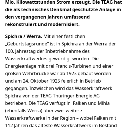
Mio. Kilowattstunden Strom erzeugt. Die TEAG hat
die als technisches Denkmal geschützte Anlage in
den vergangenen Jahren umfassend
rekonstruiert und modernisiert.
Spichra / Werra.
Mit einer festlichen
„Geburtstagsrunde“ ist in Spichra an der Werra der
100. Jahrestag der Inbetriebnahme des
Wasserkraftwerkes gewürdigt worden. Die
Energieanlage mit drei Francis-Turbinen und einer
großen Wehrbrücke war ab 1923 gebaut worden –
und am 24. Oktober 1925 feierlich in Betrieb
gegangen. Inzwischen wird das Wasserkraftwerk
Spichra von der TEAG Thüringer Energie AG
betrieben. Die TEAG verfügt in Falken und Mihla
(ebenfalls Werra) über zwei weitere
Wasserkraftwerke in der Region – wobei Falken mit
112 Jahren das älteste Wasserkraftwerk im Bestand