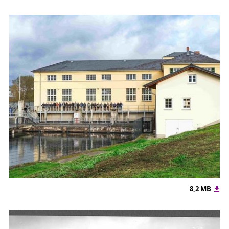
8,2 MB