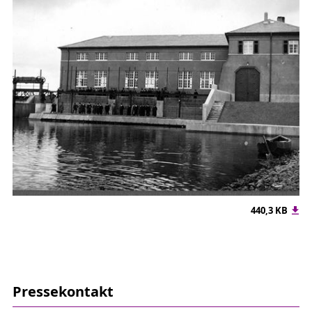
440,3 KB
Pressekontakt