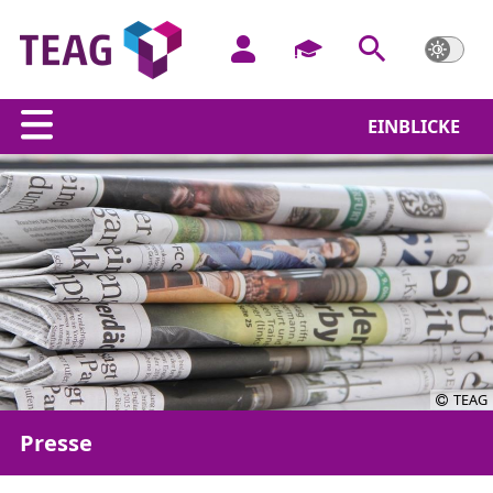
EINBLICKE
TEAG
Presse