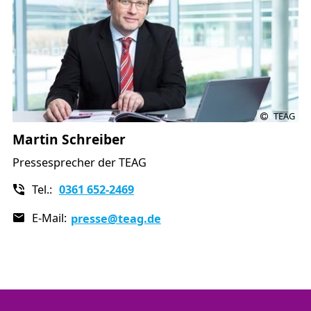
TEAG
Martin Schreiber
Pressesprecher der TEAG
Tel.:
0361 652-2469
E-Mail:
presse
@teag.de