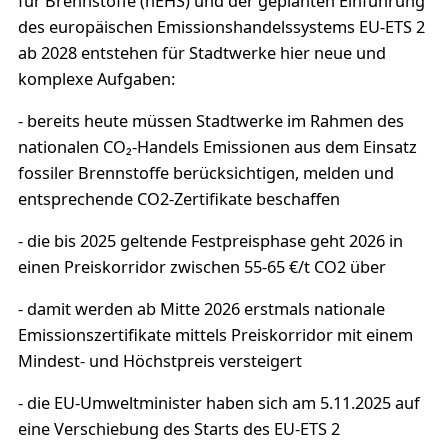
für Brennstoffe (nEHS) und der geplanten Einführung
des europäischen Emissionshandelssystems EU-ETS 2
ab 2028 entstehen für Stadtwerke hier neue und
komplexe Aufgaben:
- bereits heute müssen Stadtwerke im Rahmen des
nationalen CO₂-Handels Emissionen aus dem Einsatz
fossiler Brennstoffe berücksichtigen, melden und
entsprechende CO2-Zertifikate beschaffen
- die bis 2025 geltende Festpreisphase geht 2026 in
einen Preiskorridor zwischen 55-65 €/t CO2 über
- damit werden ab Mitte 2026 erstmals nationale
Emissionszertifikate mittels Preiskorridor mit einem
Mindest- und Höchstpreis versteigert
- die EU-Umweltminister haben sich am 5.11.2025 auf
eine Verschiebung des Starts des EU-ETS 2