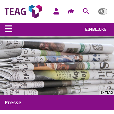
EINBLICKE
TEAG
Presse