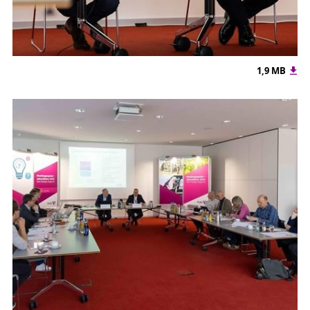
1,9 MB