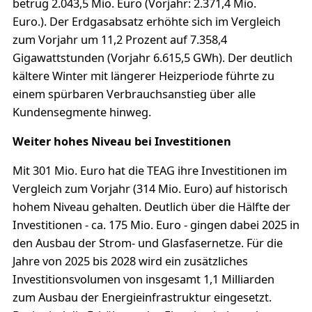
betrug 2.043,5 Mio. Euro (Vorjahr: 2.371,4 Mio.
Euro.). Der Erdgasabsatz erhöhte sich im Vergleich
zum Vorjahr um 11,2 Prozent auf 7.358,4
Gigawattstunden (Vorjahr 6.615,5 GWh). Der deutlich
kältere Winter mit längerer Heizperiode führte zu
einem spürbaren Verbrauchsanstieg über alle
Kundensegmente hinweg.
Weiter hohes Niveau bei Investitionen
Mit 301 Mio. Euro hat die TEAG ihre Investitionen im
Vergleich zum Vorjahr (314 Mio. Euro) auf historisch
hohem Niveau gehalten. Deutlich über die Hälfte der
Investitionen - ca. 175 Mio. Euro - gingen dabei 2025 in
den Ausbau der Strom- und Glasfasernetze. Für die
Jahre von 2025 bis 2028 wird ein zusätzliches
Investitionsvolumen von insgesamt 1,1 Milliarden
zum Ausbau der Energieinfrastruktur eingesetzt.