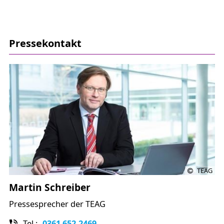
Pressekontakt
TEAG
Martin Schreiber
Pressesprecher der TEAG
Tel.:
0361 652-2469