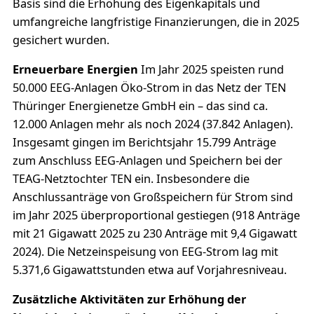
Basis sind die Erhöhung des Eigenkapitals und
umfangreiche langfristige Finanzierungen, die in 2025
gesichert wurden.
Erneuerbare Energien
Im Jahr 2025 speisten rund
50.000 EEG-Anlagen Öko-Strom in das Netz der TEN
Thüringer Energienetze GmbH ein – das sind ca.
12.000 Anlagen mehr als noch 2024 (37.842 Anlagen).
Insgesamt gingen im Berichtsjahr 15.799 Anträge
zum Anschluss EEG-Anlagen und Speichern bei der
TEAG-Netztochter TEN ein. Insbesondere die
Anschlussanträge von Großspeichern für Strom sind
im Jahr 2025 überproportional gestiegen (918 Anträge
mit 21 Gigawatt 2025 zu 230 Anträge mit 9,4 Gigawatt
2024). Die Netzeinspeisung von EEG-Strom lag mit
5.371,6 Gigawattstunden etwa auf Vorjahresniveau.
Zusätzliche Aktivitäten zur Erhöhung der