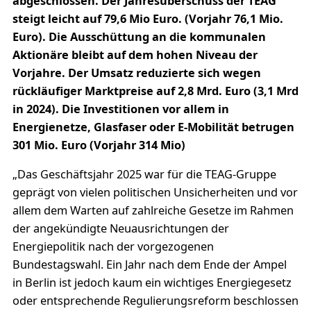
abgeschlossen. Der Jahresüberschuss der TEAG
steigt leicht auf 79,6 Mio Euro. (Vorjahr 76,1 Mio.
Euro). Die Ausschüttung an die kommunalen
Aktionäre bleibt auf dem hohen Niveau der
Vorjahre. Der Umsatz reduzierte sich wegen
rückläufiger Marktpreise auf 2,8 Mrd. Euro (3,1 Mrd
in 2024). Die Investitionen vor allem in
Energienetze, Glasfaser oder E-Mobilität betrugen
301 Mio. Euro (Vorjahr 314 Mio)
„Das Geschäftsjahr 2025 war für die TEAG-Gruppe
geprägt von vielen politischen Unsicherheiten und vor
allem dem Warten auf zahlreiche Gesetze im Rahmen
der angekündigte Neuausrichtungen der
Energiepolitik nach der vorgezogenen
Bundestagswahl. Ein Jahr nach dem Ende der Ampel
in Berlin ist jedoch kaum ein wichtiges Energiegesetz
oder entsprechende Regulierungsreform beschlossen