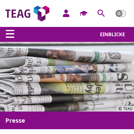
EINBLICKE
TEAG
Presse