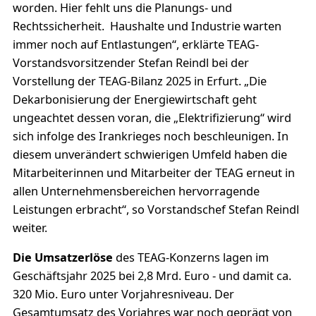
worden. Hier fehlt uns die Planungs- und
Rechtssicherheit. Haushalte und Industrie warten
immer noch auf Entlastungen“, erklärte TEAG-
Vorstandsvorsitzender Stefan Reindl bei der
Vorstellung der TEAG-Bilanz 2025 in Erfurt. „Die
Dekarbonisierung der Energiewirtschaft geht
ungeachtet dessen voran, die „Elektrifizierung“ wird
sich infolge des Irankrieges noch beschleunigen. In
diesem unverändert schwierigen Umfeld haben die
Mitarbeiterinnen und Mitarbeiter der TEAG erneut in
allen Unternehmensbereichen hervorragende
Leistungen erbracht“, so Vorstandschef Stefan Reindl
weiter.
Die Umsatzerlöse
des TEAG-Konzerns lagen im
Geschäftsjahr 2025 bei 2,8 Mrd. Euro - und damit ca.
320 Mio. Euro unter Vorjahresniveau. Der
Gesamtumsatz des Vorjahres war noch geprägt von