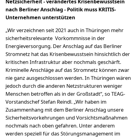
Netzsicherheit - verändertes Krisenbewusstsein
nach Berliner Anschlag - Politik muss KRITIS-
Unternehmen unterstützen
„Wir verzeichnen seit 2021 auch in Thüringen mehr
sicherheitsrelevante Vorkommnisse in der
Energieversorgung. Der Anschlag auf das Berliner
Stromnetz hat das Krisenbewusstsein hinsichtlich der
kritischen Infrastruktur aber nochmals geschärft.
Kriminelle Anschläge auf das Stromnetz können zwar
nie ganz ausgeschlossen werden. In Thüringen wären
jedoch durch die anderen Netzstrukturen weniger
Menschen betroffen als in der Großstadt“, so TEAG-
Vorstandschef Stefan Reindl. „Wir haben im
Zusammenhang mit dem Berliner Anschlag unsere
Sicherheitsvorkehrungen und Vorsichtsmaßnahmen
nochmals nach oben gefahren. Unter anderem
werden speziell für das Störungsmanagement im