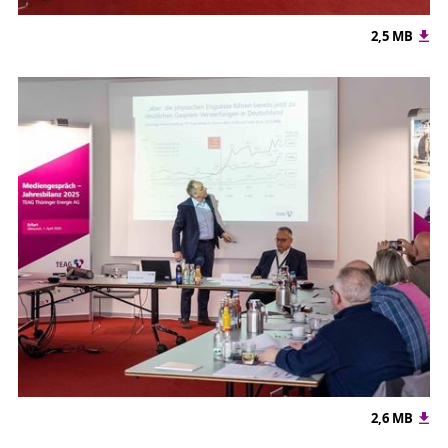
2,5 MB
2,6 MB