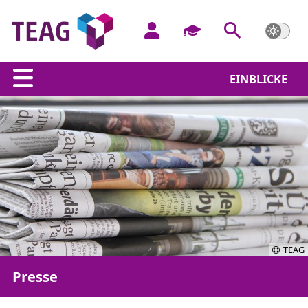
EINBLICKE
TEAG
Presse