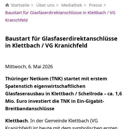
Startseite
Über uns
Mediathek
Presse
Baustart für Glasfaserdirektanschlüsse in Klettbach / VG
Kranichfeld
Baustart für Glasfaserdirektanschlüsse
in Klettbach / VG Kranichfeld
Mittwoch, 6. Mai 2026
Thüringer Netkom (TNK) startet mit erstem
Spatenstich eigenwirtschaftlichen
Glasfaserausbau in Klettbach / Schellroda – ca. 1,6
Mio. Euro investiert die TNK in Ein-Gigabit-
Breitbandanschlüsse
Klettbach
. In der Gemeinde Klettbach (VG
Kranichfeld) ist heute mit dem symbolischen ersten