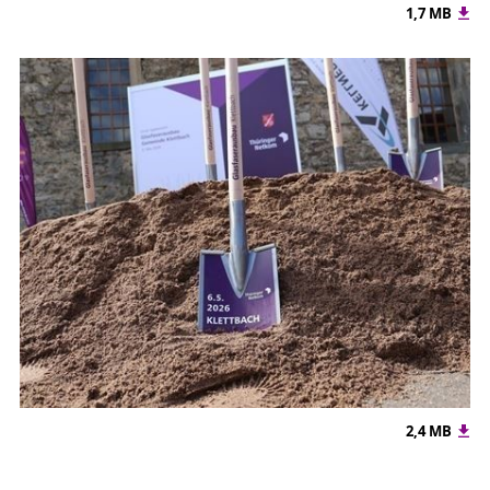
1,7 MB
2,4 MB