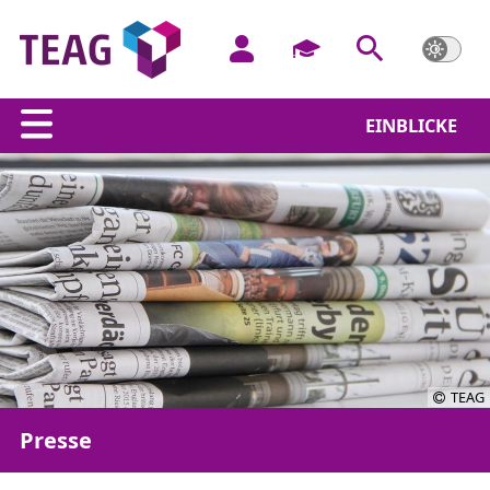
EINBLICKE
TEAG
Presse