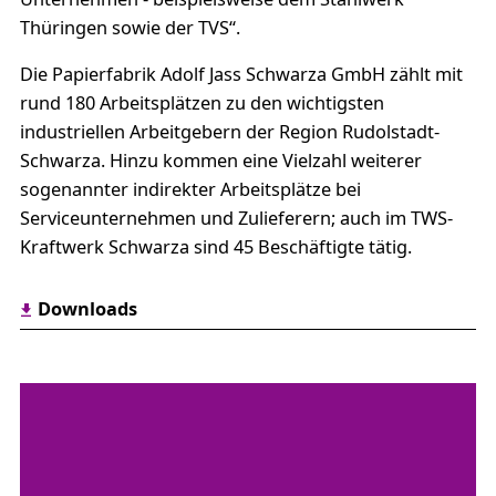
Thüringen sowie der TVS“.
Die Papierfabrik Adolf Jass Schwarza GmbH zählt mit
rund 180 Arbeitsplätzen zu den wichtigsten
industriellen Arbeitgebern der Region Rudolstadt-
Schwarza. Hinzu kommen eine Vielzahl weiterer
sogenannter indirekter Arbeitsplätze bei
Serviceunternehmen und Zulieferern; auch im TWS-
Kraftwerk Schwarza sind 45 Beschäftigte tätig.
Downloads