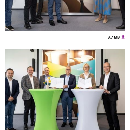
3,7 MB