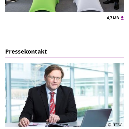
4,7 MB
Pressekontakt
TEAG