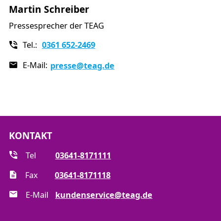
Martin Schreiber
Pressesprecher der TEAG
Tel.:
0361 652-2469
E-Mail:
presse
@teag.de
KONTAKT
Tel
03641-8171111
Fax
03641-8171118
E-Mail
kundenservice@teag.de