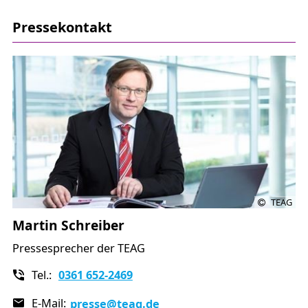
Pressekontakt
TEAG
Martin Schreiber
Pressesprecher der TEAG
Tel.:
0361 652-2469
E-Mail:
presse
@teag.de