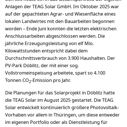
Anlagen der TEAG Solar GmbH. Im Oktober 2025 war
auf der gepachteten Agrar- und Wiesenfläche eines
lokalen Landwirtes mit den Bauarbeiten begonnen
worden – Ende Juni konnten die letzten elektrischen
Anschlussarbeiten abgeschlossen werden. Die
jährliche Erzeugungsleistung von elf Mio.
Kilowattstunden entspricht dabei dem
Durchschnittsverbrauch von 3.900 Haushalten. Der
PV-Park Döblitz, der mit einer sog.
Vollstromeinspeisung arbeitete, spart so 4.100
Tonnen CO
-Emission pro Jahr.
2
Die Planungen für das Solarprojekt in Döblitz hatte
die TEAG Solar im August 2025 gestartet. Die TEAG
Solar entwickelt kontinuierlich größere Photovoltaik-
Vorhaben vor allem in Thüringen, um diese entweder
im eigenen Portfolio oder als Dienstleistung für