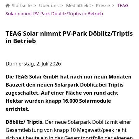
Startseite
Über uns
Mediathek
Presse
TEAG
Solar nimmt PV-Park Döblitz/Triptis in Betrieb
TEAG Solar nimmt PV-Park Döblitz/Triptis
in Betrieb
Donnerstag, 2. Juli 2026
Die TEAG Solar GmbH hat nach nur neun Monaten
Bauzeit den neuen Solarpark Döblitz bei Triptis
zugeschaltet. Auf einer Fläche von rund acht
Hektar wurden knapp 16.000 Solarmodule
errichtet.
Döblitz/ Triptis.
Der neue Solarpark Döblitz mit einer
Gesamtleistung von knapp 10 Megawatt/peak reiht
sich seit heute ein in das Gesamtportfolio der eigenen