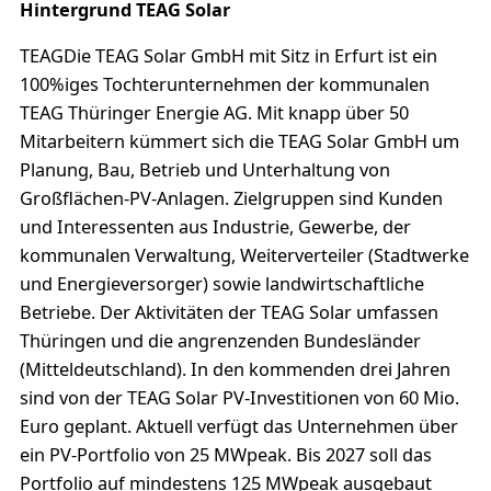
Hintergrund TEAG Solar
TEAGDie TEAG Solar GmbH mit Sitz in Erfurt ist ein
100%iges Tochterunternehmen der kommunalen
TEAG Thüringer Energie AG. Mit knapp über 50
Mitarbeitern kümmert sich die TEAG Solar GmbH um
Planung, Bau, Betrieb und Unterhaltung von
Großflächen-PV-Anlagen. Zielgruppen sind Kunden
und Interessenten aus Industrie, Gewerbe, der
kommunalen Verwaltung, Weiterverteiler (Stadtwerke
und Energieversorger) sowie landwirtschaftliche
Betriebe. Der Aktivitäten der TEAG Solar umfassen
Thüringen und die angrenzenden Bundesländer
(Mitteldeutschland). In den kommenden drei Jahren
sind von der TEAG Solar PV-Investitionen von 60 Mio.
Euro geplant. Aktuell verfügt das Unternehmen über
ein PV-Portfolio von 25 MWpeak. Bis 2027 soll das
Portfolio auf mindestens 125 MWpeak ausgebaut