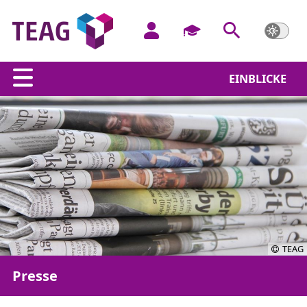
EINBLICKE
TEAG
Presse