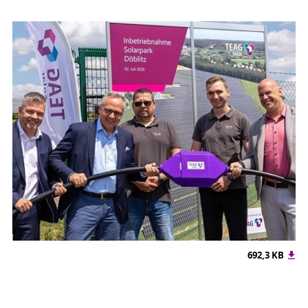
692,3 KB