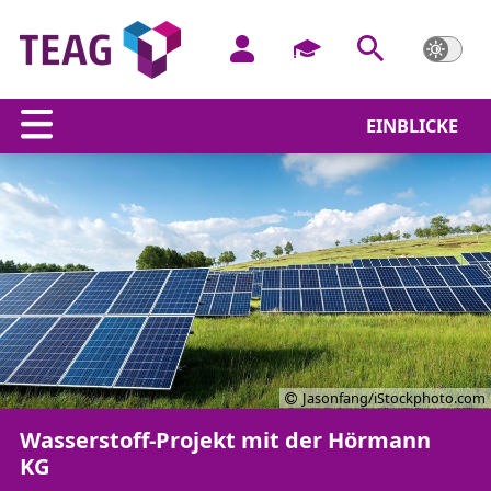
EINBLICKE
Jasonfang/iStockphoto.com
Wasserstoff-Projekt mit der Hörmann
KG