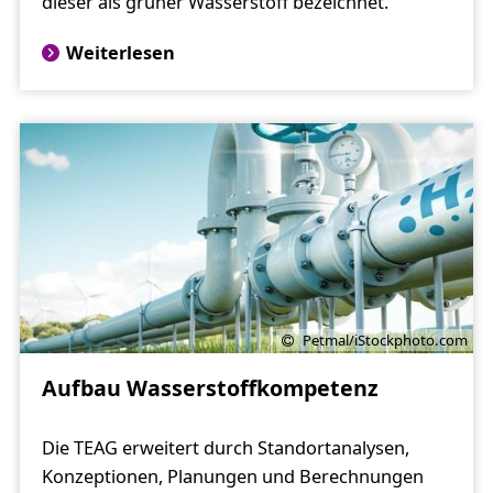
dieser als grüner Wasserstoff bezeichnet.
Weiterlesen
Petmal/iStockphoto.com
Aufbau Wasserstoffkompetenz
Die TEAG erweitert durch Standortanalysen,
Konzeptionen, Planungen und Berechnungen