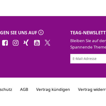
GEN SIE UNS AUF
TEAG-NEWSLETT
Bleiben Sie auf d
Spannende Themen 
schutz
AGB
Vertrag kündigen
Vertrag wider