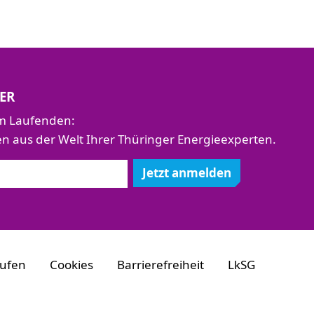
ER
em Laufenden:
aus der Welt Ihrer Thüringer Energieexperten.
Jetzt anmelden
rufen
Cookies
Barrierefreiheit
LkSG