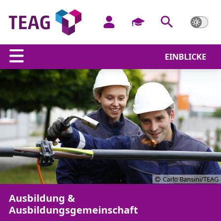
EINBLICKE
Carlo Bansini/TEAG
Ausbildung &
Ausbildungsgemeinschaft