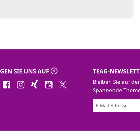
, Brauchwasseranlagen, Fügetechniken und
htigung geltender Normen und Vorschriften
GEN SIE UNS AUF
TEAG-NEWSLETT
Bleiben Sie auf d
Spannende Themen 