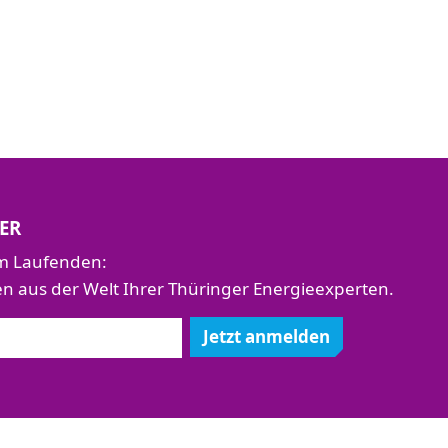
ER
em Laufenden:
aus der Welt Ihrer Thüringer Energieexperten.
Jetzt anmelden