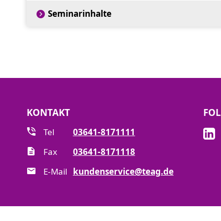
Sicherungsmaßnahmen, Eigengewinnungs-
Seminarinhalte
fachgerechte Installation unter Berücksic
KONTAKT
FOL
Tel
03641-8171111
Fax
03641-8171118
E-Mail
kundenservice@teag.de