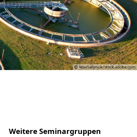
MaxSafaniuk/stock.adobe.com
Weitere Seminargruppen