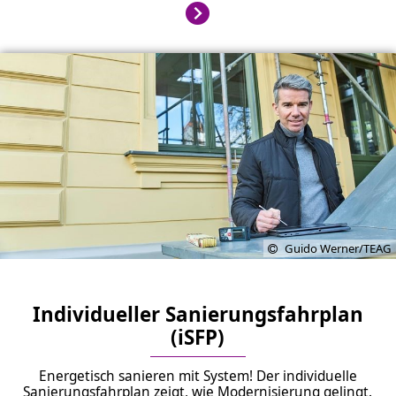
Guido Werner/TEAG
Individueller Sanierungsfahrplan
(iSFP)
Energetisch sanieren mit System! Der individuelle
Sanierungsfahrplan zeigt, wie Modernisierung gelingt.