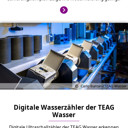
Carlo Bansini/TEAG Wasser
Digitale Wasserzähler der TEAG
Wasser
Digitale Ultraschallzähler der TEAG Wasser erkennen