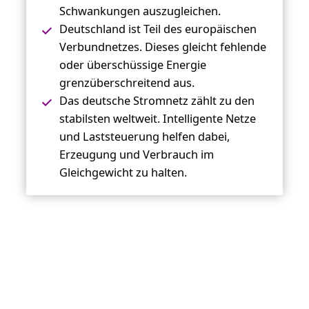
Schwankungen auszugleichen.
Deutschland ist Teil des europäischen
Verbundnetzes. Dieses gleicht fehlende
oder überschüssige Energie
grenzüberschreitend aus.
Das deutsche Stromnetz zählt zu den
stabilsten weltweit. Intelligente Netze
und Laststeuerung helfen dabei,
Erzeugung und Verbrauch im
Gleichgewicht zu halten.