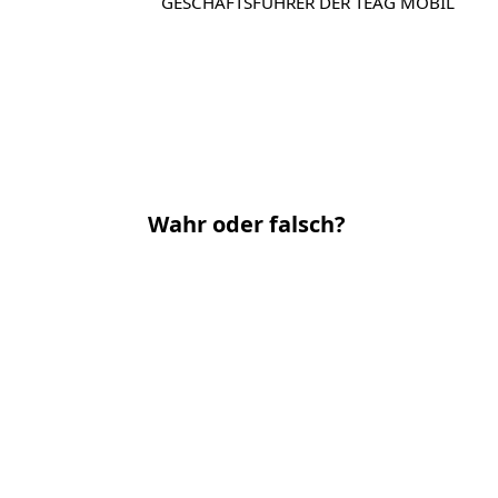
GESCHÄFTSFÜHRER DER TEAG MOBIL
Wahr oder falsch?