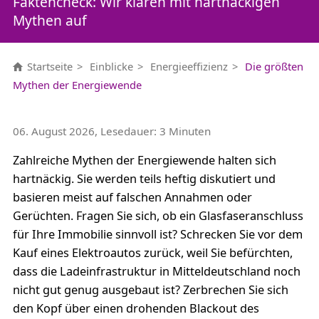
Faktencheck: Wir klären mit hartnäckigen
Mythen auf
Startseite
Einblicke
Energieeffizienz
Die größten
Mythen der Energiewende
06. August 2026, Lesedauer: 3 Minuten
Zahlreiche Mythen der Energiewende halten sich
hartnäckig. Sie werden teils heftig diskutiert und
basieren meist auf falschen Annahmen oder
Gerüchten. Fragen Sie sich, ob ein Glasfaseranschluss
für Ihre Immobilie sinnvoll ist? Schrecken Sie vor dem
Kauf eines Elektroautos zurück, weil Sie befürchten,
dass die Ladeinfrastruktur in Mitteldeutschland noch
nicht gut genug ausgebaut ist? Zerbrechen Sie sich
den Kopf über einen drohenden Blackout des