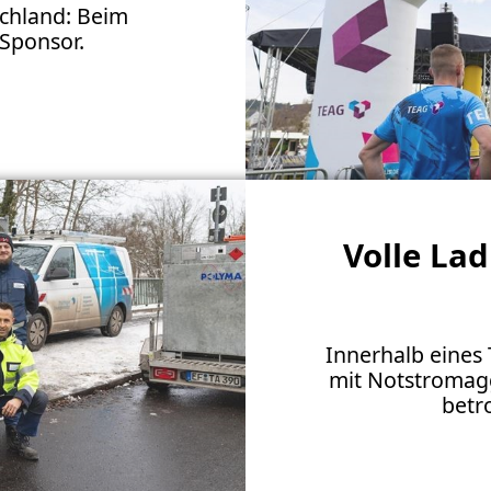
schland: Beim
 Sponsor.
Volle Lad
Innerhalb eines 
mit Notstromag
betro