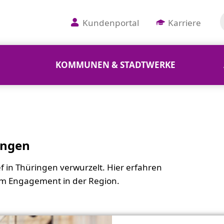
Kundenportal
Karriere
KOMMUNEN & STADTWERKE
ingen
f in Thüringen verwurzelt. Hier erfahren
m Engagement in der Region.