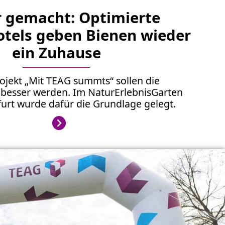
r gemacht: Optimierte
otels geben Bienen wieder
ein Zuhause
ojekt „Mit TEAG summts“ sollen die
 besser werden. Im NaturErlebnisGarten
urt wurde dafür die Grundlage gelegt.