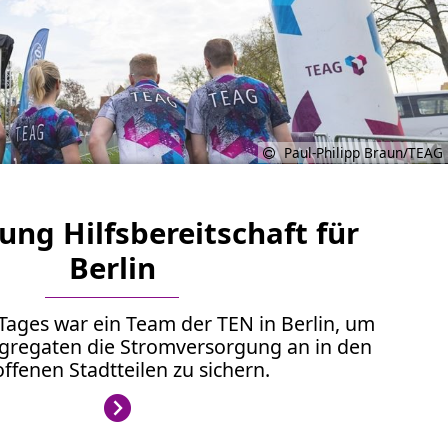
Paul-Philipp Braun/TEAG
ung Hilfsbereitschaft für
Berlin
Tages war ein Team der TEN in Berlin, um
gregaten die Stromversorgung an in den
ffenen Stadtteilen zu sichern.