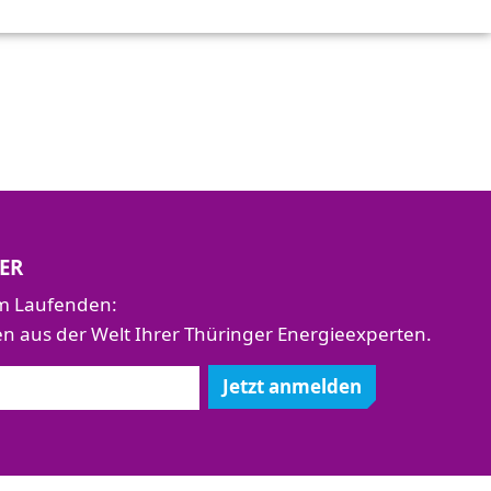
ER
em Laufenden:
aus der Welt Ihrer Thüringer Energieexperten.
Jetzt anmelden