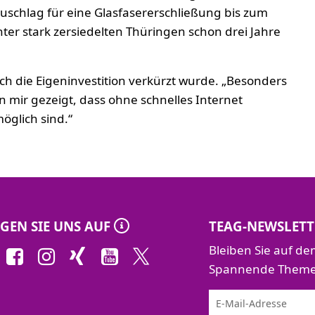
uschlag für eine Glasfasererschließung bis zum
ter stark zersiedelten Thüringen schon drei Jahre
rch die Eigeninvestition verkürzt wurde. „Besonders
mir gezeigt, dass ohne schnelles Internet
glich sind.“
GEN SIE UNS AUF
TEAG-NEWSLETT
Bleiben Sie auf d
Spannende Themen 