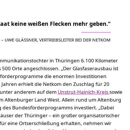
staat keine weißen Flecken mehr geben."
– UWE GLÄSSNER, VERTRIEBSLEITER BEI DER NETKOM
mmunikationstochter in Thüringen 6.100 Kilometer
s 500 Orte angeschlossen. „Der Glasfaserausbau ist
esförderprogramme die enormen Investitionen
 Jahren erhielt die Netkom den Zuschlag für 20
us unter anderem auf dem
Unstrut-Hainich-Kreis
sowie
 Altenburger Land West. Allein rund um Altenburg
g des Bundesförderprogramms investiert. „Dabei
 Häuser der Thüringer – ein großer organisatorischer
ür eine Ortserschließung erhalten, nehmen wir