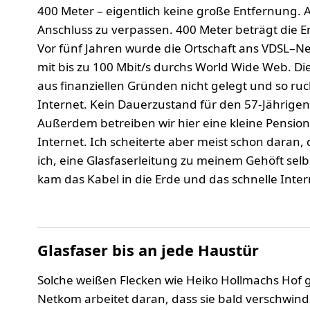
400 Meter – eigentlich keine große Entfernung.
Anschluss zu verpassen. 400 Meter beträgt die 
Vor fünf Jahren wurde die Ortschaft ans VDSL–Ne
mit bis zu 100 Mbit/s durchs World Wide Web. Di
aus finanziellen Gründen nicht gelegt und so ruck
Internet. Kein Dauerzustand für den 57-Jährigen.
Außerdem betreiben wir hier eine kleine Pension
Internet. Ich scheiterte aber meist schon daran,
ich, eine Glasfaserleitung zu meinem Gehöft sel
kam das Kabel in die Erde und das schnelle Inte
Glasfaser bis an jede Haustür
Solche weißen Flecken wie Heiko Hollmachs Hof g
Netkom arbeitet daran, dass sie bald verschwind