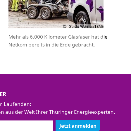
Guido Werner/TEAG
Mehr als 6.000 Kilometer Glasfaser hat die
Netkom bereits in die Erde gebracht.
ER
em Laufenden:
aus der Welt Ihrer Thüringer Energieexperten.
Jetzt anmelden