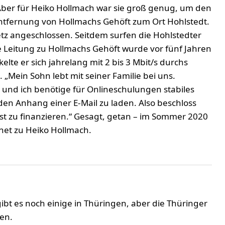
 Aber für Heiko Hollmach war sie groß genug, um den
Entfernung von Hollmachs Gehöft zum Ort Hohlstedt.
tz angeschlossen. Seitdem surfen die Hohlstedter
e Leitung zu Hollmachs Gehöft wurde vor fünf Jahren
elte er sich jahrelang mit 2 bis 3 Mbit/s durchs
 „Mein Sohn lebt mit seiner Familie bei uns.
 und ich benötige für Onlineschulungen stabiles
 den Anhang einer E-Mail zu laden. Also beschloss
bst zu finanzieren.“ Gesagt, getan – im Sommer 2020
rnet zu Heiko Hollmach.
ibt es noch einige in Thüringen, aber die Thüringer
en.