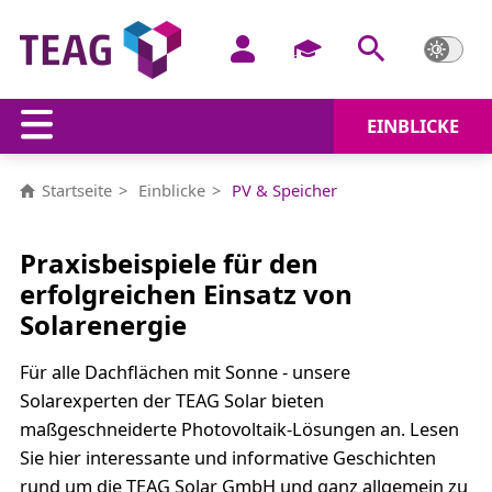
EINBLICKE
PV & Speicher
Startseite
Einblicke
PV & Speicher
Praxisbeispiele für den
erfolgreichen Einsatz von
Solarenergie
Für alle Dachflächen mit Sonne - unsere
Solarexperten der TEAG Solar bieten
maßgeschneiderte Photovoltaik-Lösungen an. Lesen
Sie hier interessante und informative Geschichten
rund um die TEAG Solar GmbH und ganz allgemein zu