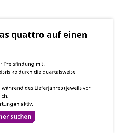
s quattro auf einen
er Preisfindung mit.
isrisiko durch die quartalsweise
h während des Lieferjahres (jeweils vor
ich.
rtungen aktiv.
ner suchen