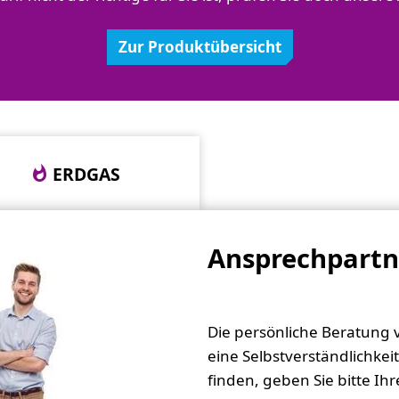
Zur Produktübersicht
ERDGAS
Ansprechpartn
Die persönliche Beratung 
eine Selbstverständlichke
finden, geben Sie bitte Ih