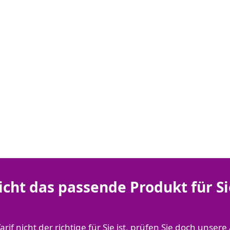
icht das passende Produkt für Si
Tarif nicht der richtige für Sie ist, prüfen Sie doch unsere