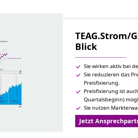
TEAG.Strom/Ga
Blick
Sie wirken aktiv bei d
Sie reduzieren das Pre
Preisfixierung.
Preisfixierung ist auc
Quartalsbeginn) mögl
Sie nutzen Markterwa
Jetzt Ansprechpart