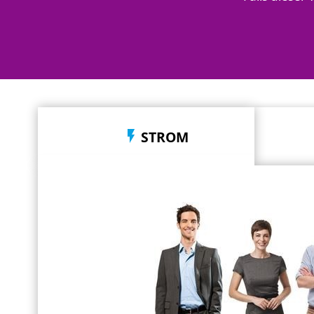
STROM