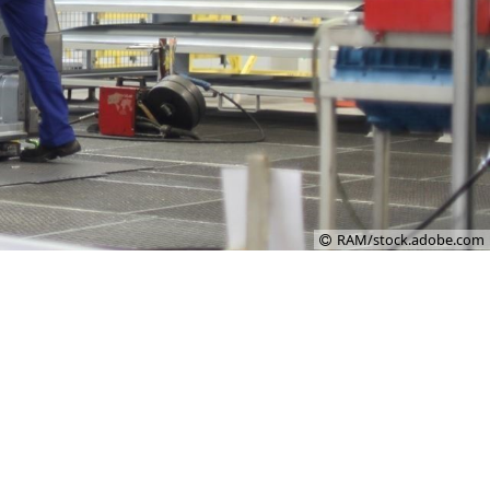
RAM/stock.adobe.com