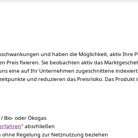
sschwankungen und haben die Möglichkeit, aktiv Ihre Pr
ren Preis fixieren. Sie beobachten aktiv das Marktgesc
uns eine auf Ihr Unternehmen zugeschnittene indexiert
fzeitpunkte und reduzieren das Preisrisiko. Das Produk
/ Bio- oder Ökogas
verfahren
" abschließen
ch ohne Regelung zur Netznutzung beziehen