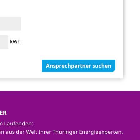
kWh
Ansprechpartner suchen
ER
em Laufenden:
aus der Welt Ihrer Thüringer Energieexperten.