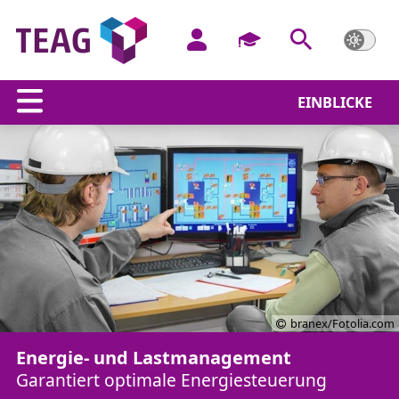
EINBLICKE
branex/Fotolia.com
Energie- und Lastmanagement
Garantiert optimale Energiesteuerung