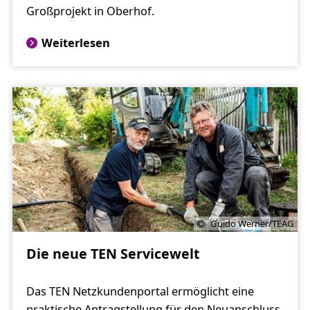
Großprojekt in Oberhof.
Weiterlesen
Guido Werner/TEAG
Die neue TEN Servicewelt
Das TEN Netzkundenportal ermöglicht eine
praktische Antragstellung für den Neuanschluss