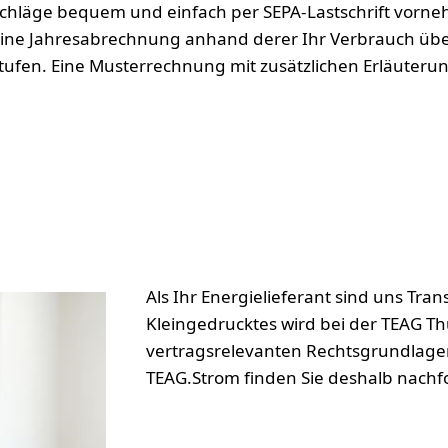
schläge bequem und einfach per SEPA-Lastschrift vorne
e eine Jahresabrechnung anhand derer Ihr Verbrauch übe
stufen. Eine Musterrechnung mit zusätzlichen Erläuterun
Als Ihr Energielieferant sind uns Tr
Kleingedrucktes wird bei der TEAG Th
vertragsrelevanten Rechtsgrundlage
TEAG.Strom finden Sie deshalb nachf