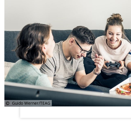
Guido Werner/TEAG