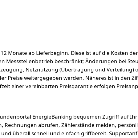
 12 Monate ab Lieferbeginn. Diese ist auf die Kosten de
en Messstellenbetrieb beschränkt; Änderungen bei Steu
 Erzeugung, Netznutzung (Übertragung und Verteilung) o
 Preise weitergegeben werden. Näheres ist in den Ziffe
zeit einer vereinbarten Preisgarantie erfolgen Preisa
undenportal EnergieBanking bequemen Zugriff auf Ihre
n, Rechnungen abrufen, Zählerstände melden, persönl
nd überall schnell und einfach griffbereit. Supportanf