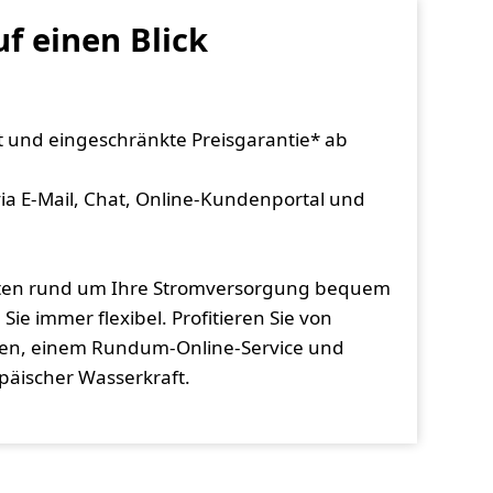
f einen Blick
t und eingeschränkte Preisgarantie* ab
ia E-Mail, Chat, Online-Kundenportal und
itäten rund um Ihre Stromversorgung bequem
ie immer flexibel. Profitieren Sie von
nen, einem Rundum-Online-Service und
äischer Wasserkraft.
.