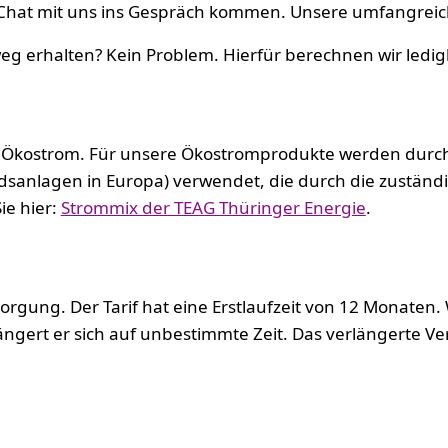
Chat mit uns ins Gespräch kommen. Unsere umfangreiche
g erhalten? Kein Problem. Hierfür berechnen wir ledigl
n Ökostrom. Für unsere Ökostromprodukte werden durch
dsanlagen in Europa) verwendet, die durch die zuständ
ie hier:
Strommix der TEAG Thüringer Energie
.
rgung. Der Tarif hat eine Erstlaufzeit von 12 Monaten. W
ngert er sich auf unbestimmte Zeit. Das verlängerte Ver