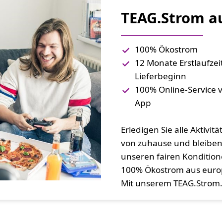
TEAG.Strom au
100% Ökostrom
12 Monate Erstlaufzei
Lieferbeginn
100% Online-Service v
App
Erledigen Sie alle Aktiv
von zuhause und bleiben S
unseren fairen Konditio
100% Ökostrom aus europ
Mit unserem TEAG.Strom