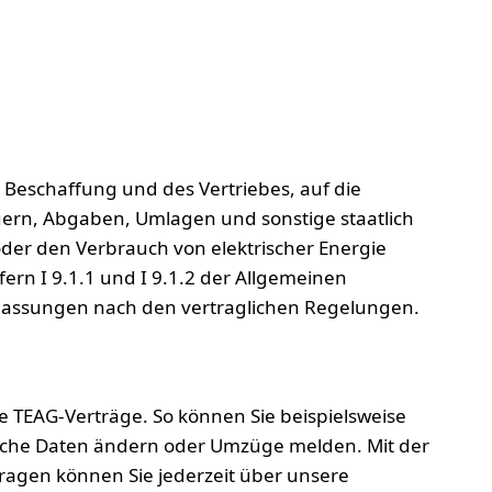
r Beschaffung und des Vertriebes, auf die
ern, Abgaben, Umlagen und sonstige staatlich
der den Verbrauch von elektrischer Energie
rn I 9.1.1 und I 9.1.2 der Allgemeinen
npassungen nach den vertraglichen Regelungen.
 TEAG-Verträge. So können Sie beispielsweise
iche Daten ändern oder Umzüge melden. Mit der
ragen können Sie jederzeit über unsere