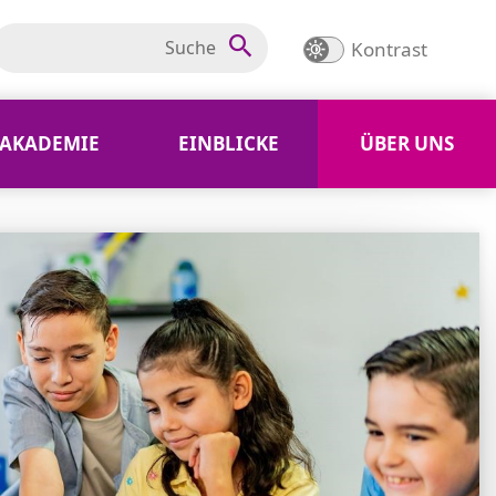
Kontrast
AKADEMIE
EINBLICKE
ÜBER UNS