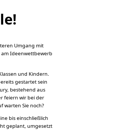
le!
ssteren Umgang mit
en am Ideenwettbewerb
 Klassen und Kindern.
ereits gestartet sein
Jury, bestehend aus
feiern wir bei der
uf warten Sie noch?
ne bis einschließlich
cht geplant, umgesetzt