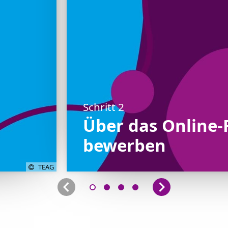
Schritt 2
Über das Online-
bewerben
TEAG