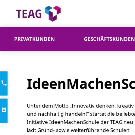
PRIVATKUNDEN
GESCHÄFTSKUNDEN
IdeenMachenSchule
IdeenMachenSc
Unter dem Motto „Innovativ denken, kreativ 
und nachhaltig handeln!“ startet die beliebt
Initiative IdeenMachenSchule der TEAG neu
lädt Grund- sowie weiterführende Schulen