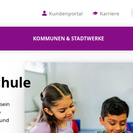
Kundenportal
Karriere
KOMMUNEN & STADTWERKE
hule
sein
e
 und