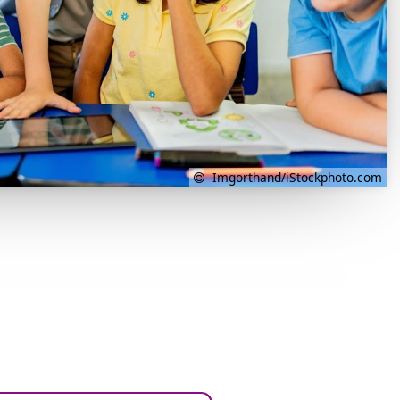
Imgorthand/iStockphoto.com