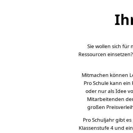
Ih
Sie wollen sich fü
Ressourcen einsetzen
Mitmachen können Leh
Pro Schule kann ein 
oder nur als Idee v
Mitarbeitenden de
großen Preisverlei
Pro Schuljahr gibt e
Klassenstufe 4 und ein