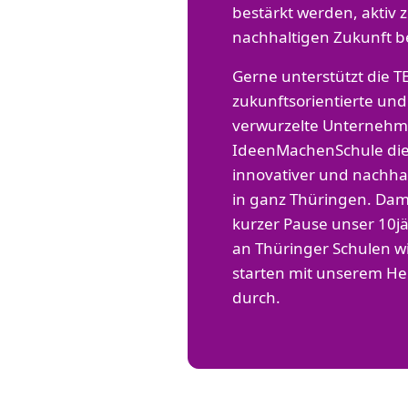
bestärkt werden, aktiv 
nachhaltigen Zukunft b
Gerne unterstützt die T
zukunftsorientierte und
verwurzelte Unterneh
IdeenMachenSchule di
innovativer und nachhal
in ganz Thüringen. Dam
kurzer Pause unser 10
an Thüringer Schulen w
starten mit unserem He
durch.