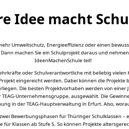
re Idee macht Schu
r mehr Umweltschutz, Energieeffizienz oder einen bewu
? Dann machen Sie ein Schulprojekt daraus und nehm
IdeenMachenSchule teil!
rkräfte oder Schulverantwortliche mit beliebig vielen
Projekt eingereicht werden. Dabei können die Projekte b
orliegen. Die besten Projektvorhaben werden von einer 
r TEAG-Unternehmensgruppe, ausgewählt. Die Gewinner 
hung in der TEAG-Hauptverwaltung in Erfurt. Also, wora
s zwei Bewerbungsphasen für Thüringer Schulklassen – ei
e für Klassen ab Stufe 5. So können Projekte altersgere