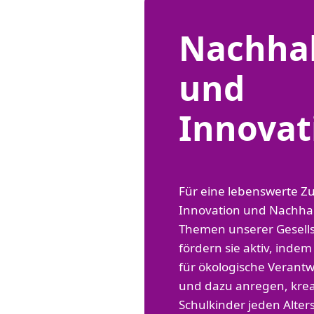
Nachhal
und
Innovat
Für eine lebenswerte Zu
Innovation und Nachhalt
Themen unserer Gesells
fördern sie aktiv, indem
für ökologische Verant
und dazu anregen, krea
Schulkinder jeden Alter