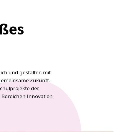
oßes
ich und gestalten mit
 gemeinsame Zukunft.
Schulprojekte der
en Bereichen Innovation