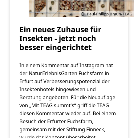
Paul-Philipp Braun/TEAG
Ein neues Zuhause für
Insekten - jetzt noch
besser eingerichtet
In einem Kommentar auf Instagram hat
der NaturErlebnisGarten Fuchsfarm in
Erfurt auf Verbesserungspotenzial der
Insektenhotels hingewiesen und
Beratung angeboten. Für die Neuauflage
von „Mit TEAG summt's“ griff die TEAG
diesen Kommentar wieder auf. Bei einem
Besuch der Erfurter Fuchsfarm,
gemeinsam mit der Stiftung Finneck,
wurde das Konzept überarbeitet.