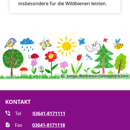
insbesondere für die Wildbienen leisten.
Sonya_illustration/iStockphoto.com
KONTAKT
Tel
03641-8171111
Fax
03641-8171118