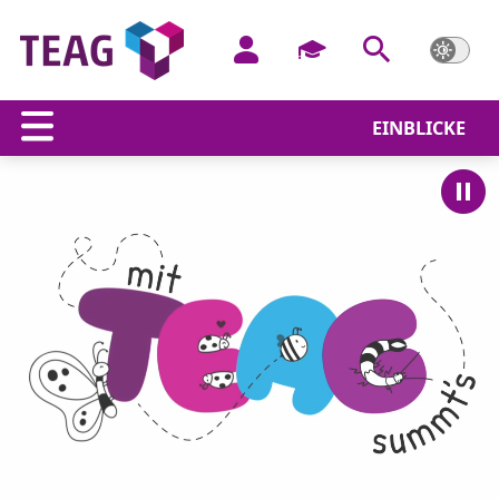
EINBLICKE
Mit TEAG summt's