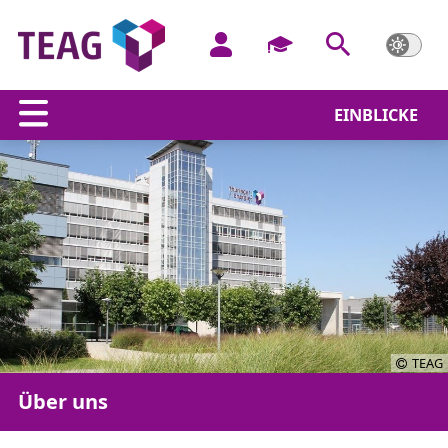
EINBLICKE
TEAG
Über uns