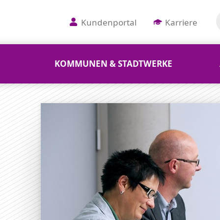
Kundenportal
Karriere
KOMMUNEN & STADTWERKE
dung bei der TEAG