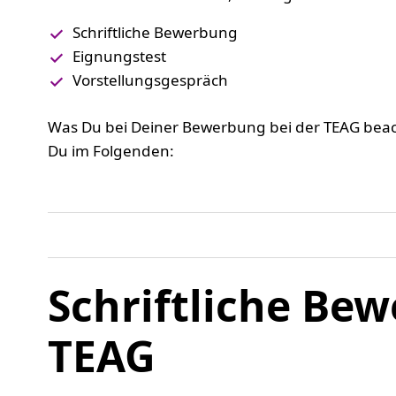
Schriftliche Bewerbung
Eignungstest
Vorstellungsgespräch
Was Du bei Deiner Bewerbung bei der TEAG beach
Du im Folgenden:
Schriftliche Bew
TEAG