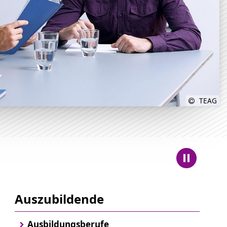
TEAG
Auszubildende
Ausbildungsberufe