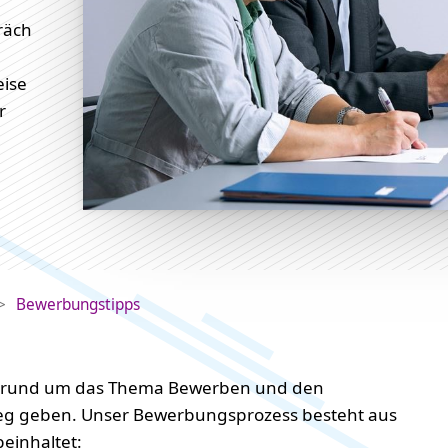
räch
eise
r
Bewerbungstipps
ps rund um das Thema Bewerben und den
eg geben. Unser Bewerbungsprozess besteht aus
einhaltet: