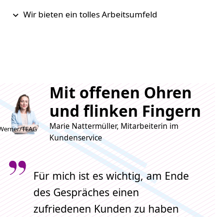
Wir bieten ein tolles Arbeitsumfeld
Mit offenen Ohren
und flinken Fingern
Marie Nattermüller, Mitarbeiterin im
Werner/TEAG
Kundenservice
Für mich ist es wichtig, am Ende
des Gespräches einen
zufriedenen Kunden zu haben