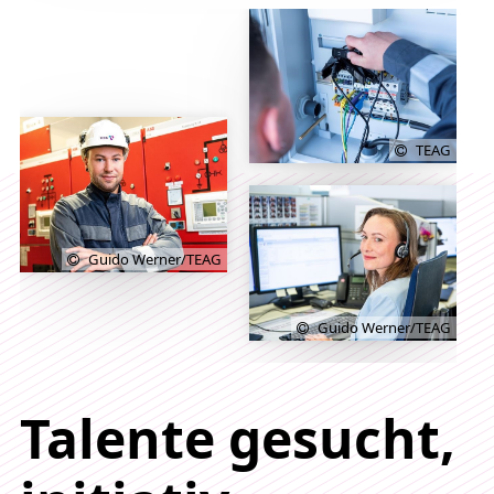
TEAG
Guido Werner/TEAG
Guido Werner/TEAG
Talente gesucht,