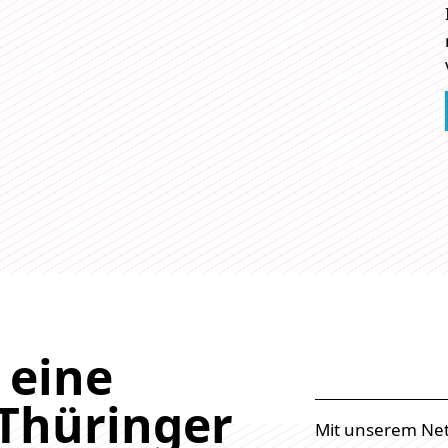
 eine
 Thüringer
Mit unserem Ne