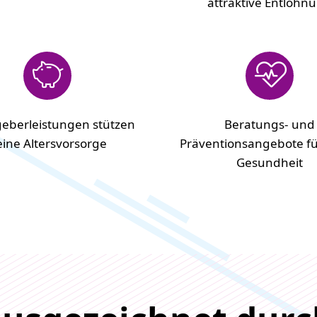
attraktive Entlohn
geberleistungen stützen
Beratungs- und
ine Altersvorsorge
Präventionsangebote fü
Gesundheit