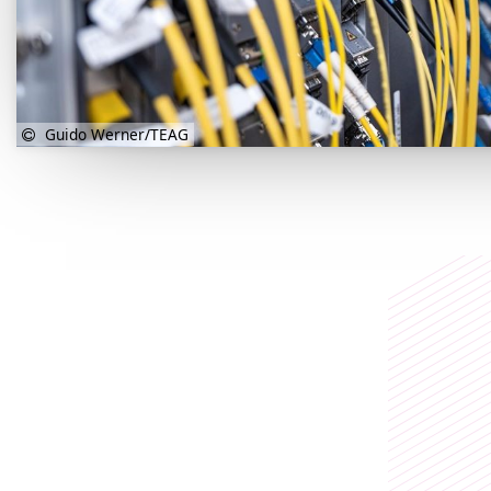
Guido Werner/TEAG