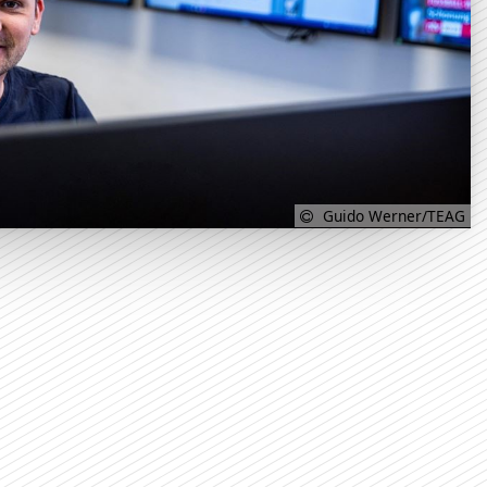
Guido Werner/TEAG