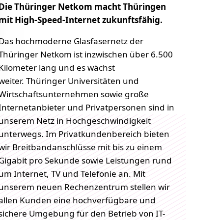
Die Thüringer Netkom macht Thüringen
mit High-Speed-Internet zukunftsfähig.
Das hochmoderne Glasfasernetz der
Thüringer Netkom ist inzwischen über 6.500
Kilometer lang und es wächst
weiter. Thüringer Universitäten und
Wirtschaftsunternehmen sowie große
Internetanbieter und Privatpersonen sind in
unserem Netz in Hochgeschwindigkeit
unterwegs. Im Privatkundenbereich bieten
wir Breitbandanschlüsse mit bis zu einem
Gigabit pro Sekunde sowie Leistungen rund
um Internet, TV und Telefonie an. Mit
unserem neuen Rechenzentrum stellen wir
allen Kunden eine hochverfügbare und
sichere Umgebung für den Betrieb von IT-