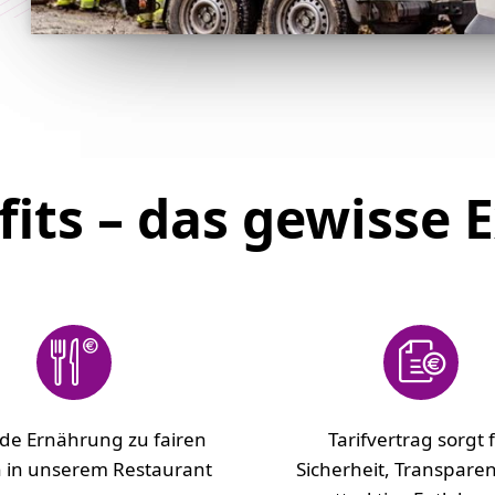
its – das gewisse E
de Ernährung zu fairen
Tarifvertrag sorgt 
n in unserem Restaurant
Sicherheit, Transpare