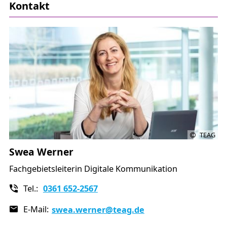
Kontakt
TEAG
Swea Werner
Fachgebietsleiterin Digitale Kommunikation
Tel.:
0361 652-2567
E-Mail:
swea.werner
@teag.de