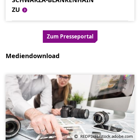
ZU
Zum Presseportal
Mediendownload
REDPIXEL/stock.adobe.com