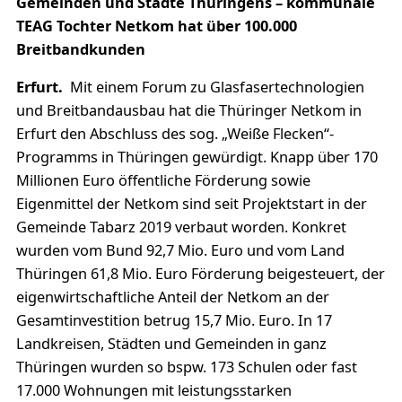
Gemeinden und Städte Thüringens – kommunale
TEAG Tochter Netkom hat über 100.000
Breitbandkunden
Erfurt.
Mit einem Forum zu Glasfasertechnologien
und Breitbandausbau hat die Thüringer Netkom in
Erfurt den Abschluss des sog. „Weiße Flecken“-
Programms in Thüringen gewürdigt. Knapp über 170
Millionen Euro öffentliche Förderung sowie
Eigenmittel der Netkom sind seit Projektstart in der
Gemeinde Tabarz 2019 verbaut worden. Konkret
wurden vom Bund 92,7 Mio. Euro und vom Land
Thüringen 61,8 Mio. Euro Förderung beigesteuert, der
eigenwirtschaftliche Anteil der Netkom an der
Gesamtinvestition betrug 15,7 Mio. Euro. In 17
Landkreisen, Städten und Gemeinden in ganz
Thüringen wurden so bspw. 173 Schulen oder fast
17.000 Wohnungen mit leistungsstarken