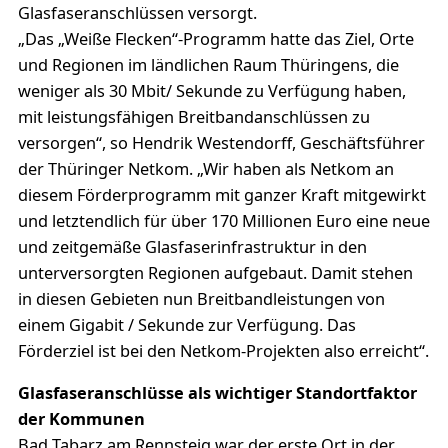
Glasfaseranschlüssen versorgt.
„Das „Weiße Flecken“-Programm hatte das Ziel, Orte
und Regionen im ländlichen Raum Thüringens, die
weniger als 30 Mbit/ Sekunde zu Verfügung haben,
mit leistungsfähigen Breitbandanschlüssen zu
versorgen“, so Hendrik Westendorff, Geschäftsführer
der Thüringer Netkom. „Wir haben als Netkom an
diesem Förderprogramm mit ganzer Kraft mitgewirkt
und letztendlich für über 170 Millionen Euro eine neue
und zeitgemäße Glasfaserinfrastruktur in den
unterversorgten Regionen aufgebaut. Damit stehen
in diesen Gebieten nun Breitbandleistungen von
einem Gigabit / Sekunde zur Verfügung. Das
Förderziel ist bei den Netkom-Projekten also erreicht“.
Glasfaseranschlüsse als wichtiger Standortfaktor
der Kommunen
Bad Tabarz am Rennsteig war der erste Ort in der