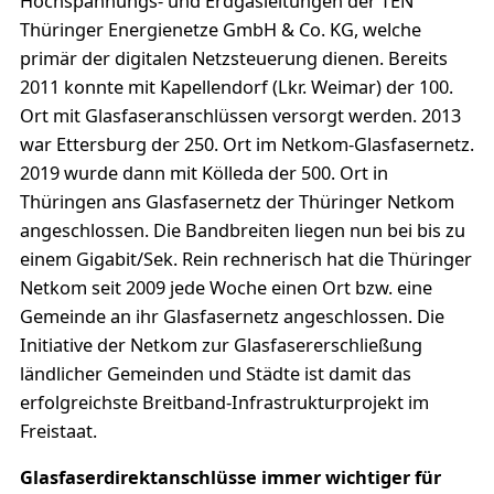
Hochspannungs- und Erdgasleitungen der TEN
Thüringer Energienetze GmbH & Co. KG, welche
primär der digitalen Netzsteuerung dienen. Bereits
2011 konnte mit Kapellendorf (Lkr. Weimar) der 100.
Ort mit Glasfaseranschlüssen versorgt werden. 2013
war Ettersburg der 250. Ort im Netkom-Glasfasernetz.
2019 wurde dann mit Kölleda der 500. Ort in
Thüringen ans Glasfasernetz der Thüringer Netkom
angeschlossen. Die Bandbreiten liegen nun bei bis zu
einem Gigabit/Sek. Rein rechnerisch hat die Thüringer
Netkom seit 2009 jede Woche einen Ort bzw. eine
Gemeinde an ihr Glasfasernetz angeschlossen. Die
Initiative der Netkom zur Glasfasererschließung
ländlicher Gemeinden und Städte ist damit das
erfolgreichste Breitband-Infrastrukturprojekt im
Freistaat.
Glasfaserdirektanschlüsse immer wichtiger für