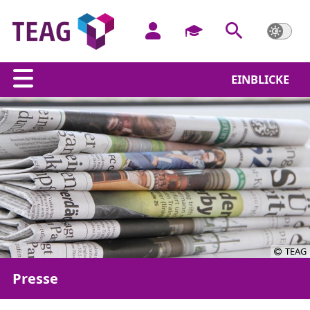
EINBLICKE
TEAG
Presse