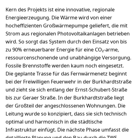
Kern des Projekts ist eine innovative, regionale
Energieerzeugung. Die Wärme wird von einer
hocheffizienten Großwärmepumpe geliefert, die mit
Strom aus regionalen Photovoltaikanlagen betrieben
wird. So sorgt das System durch den Einsatz von bis
zu 90% erneuerbarer Energie für eine CO₂-arme,
ressourcenschonende und unabhängige Versorgung.
Fossile Brennstoffe werden kaum noch eingesetzt.
Die geplante Trasse für das Fernwärmenetz beginnt
bei der Freiwilligen Feuerwehr in der Burkhardtstraße
und zieht sie sich entlang der Ernst-Schubert-Straße
bis zur Geraer Straße. In der Burkhardtstraße liegt
der Großteil der angeschlossenen Wohnungen. Die
Leitung wurde so konzipiert, dass sie sich technisch
optimal und harmonisch in die städtische
Infrastruktur einfügt. Die nächste Phase umfasst die
detaillierte Planung und den Bau durch die TWS