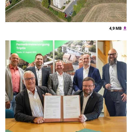
4,9 MB