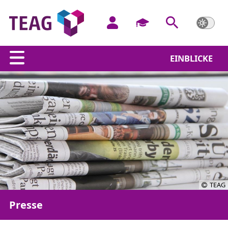
EINBLICKE
TEAG
Presse