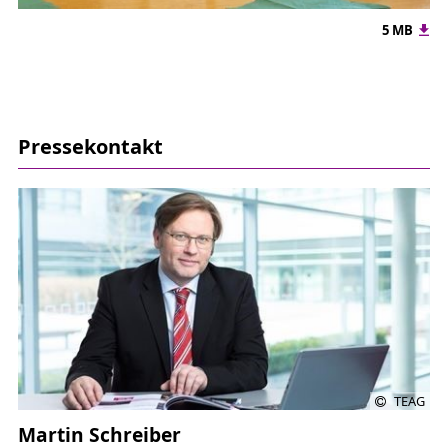
5 MB
Pressekontakt
TEAG
Martin Schreiber