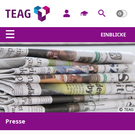
EINBLICKE
TEAG
Presse