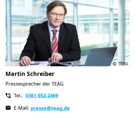
TEAG
Martin Schreiber
Pressesprecher der TEAG
Tel.:
0361 652-2469
E-Mail:
presse
@teag.de