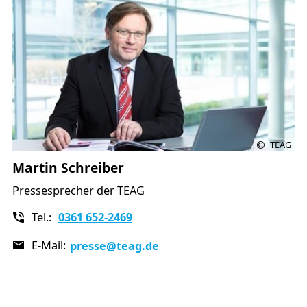
TEAG
Martin Schreiber
Pressesprecher der TEAG
Tel.:
0361 652-2469
E-Mail:
presse
@teag.de