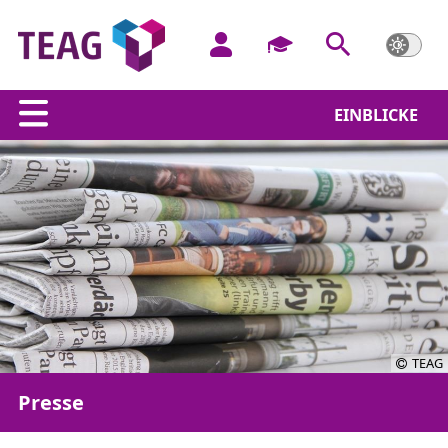
EINBLICKE
TEAG
Presse