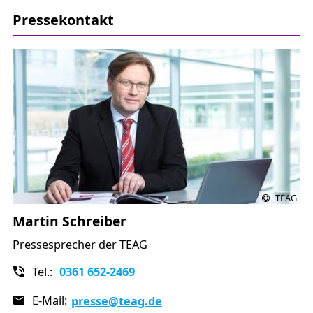
Pressekontakt
TEAG
Martin Schreiber
Pressesprecher der TEAG
Tel.:
0361 652-2469
E-Mail:
presse
@teag.de