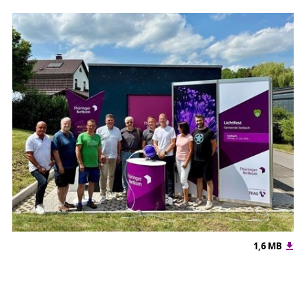
1,6 MB