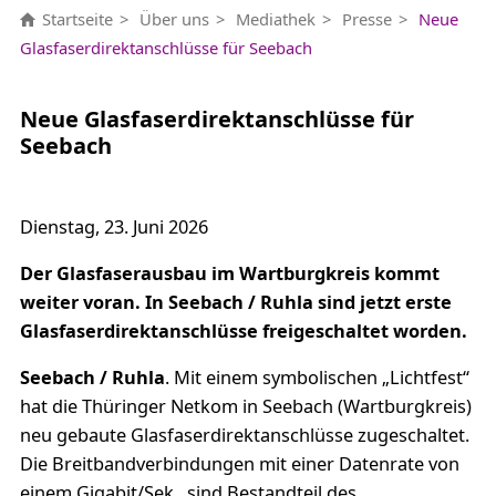
Startseite
Über uns
Mediathek
Presse
Neue
Glasfaserdirektanschlüsse für Seebach
Neue Glasfaserdirektanschlüsse für
Seebach
Dienstag, 23. Juni 2026
Der Glasfaserausbau im Wartburgkreis kommt
weiter voran. In Seebach / Ruhla sind jetzt erste
Glasfaserdirektanschlüsse freigeschaltet worden.
Seebach / Ruhla
. Mit einem symbolischen „Lichtfest“
hat die Thüringer Netkom in Seebach (Wartburgkreis)
neu gebaute Glasfaserdirektanschlüsse zugeschaltet.
Die Breitbandverbindungen mit einer Datenrate von
einem Gigabit/Sek., sind Bestandteil des