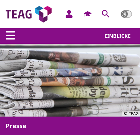
EINBLICKE
TEAG
Presse