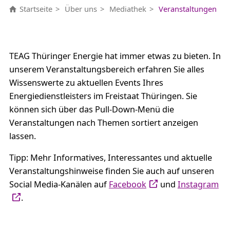
Startseite
Über uns
Mediathek
Veranstaltungen
TEAG Thüringer Energie hat immer etwas zu bieten. In
unserem Veranstaltungsbereich erfahren Sie alles
Wissenswerte zu aktuellen Events Ihres
Energiedienstleisters im Freistaat Thüringen. Sie
können sich über das Pull-Down-Menü die
Veranstaltungen nach Themen sortiert anzeigen
lassen.
Tipp: Mehr Informatives, Interessantes und aktuelle
Veranstaltungshinweise finden Sie auch auf unseren
Social Media-Kanälen auf
Facebook
und
Instagram
.