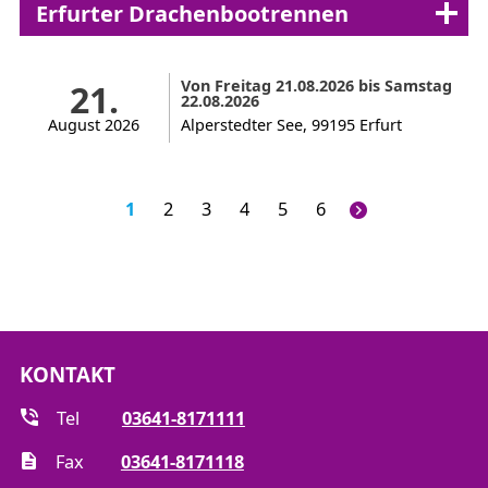
Erfurter Drachenbootrennen
Von Freitag 21.08.2026 bis Samstag
21.
22.08.2026
August 2026
Alperstedter See, 99195 Erfurt
1
2
3
4
5
6
KONTAKT
Tel
03641-8171111
Fax
03641-8171118