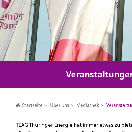
Veranstaltunge
Startseite
Über uns
Mediathek
Veranstalt
TEAG Thüringer Energie hat immer etwas zu biet