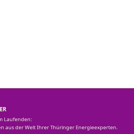
ER
em Laufenden:
aus der Welt Ihrer Thüringer Energieexperten.