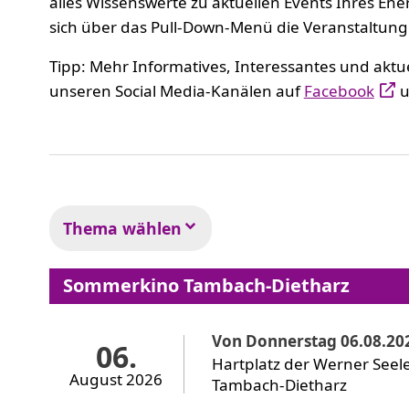
alles Wissenswerte zu aktuellen Events Ihres Ene
sich über das Pull-Down-Menü die Veranstaltung
Tipp: Mehr Informatives, Interessantes und aktu
unseren Social Media-Kanälen auf
Facebook
u
Thema wählen
Sommerkino Tambach-Dietharz
Von Donnerstag 06.08.202
06.
Hartplatz der Werner Seele
August 2026
Tambach-Dietharz