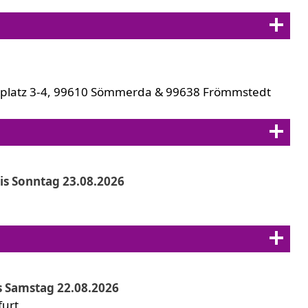
platz 3-4, 99610 Sömmerda & 99638 Frömmstedt
is Sonntag 23.08.2026
s Samstag 22.08.2026
furt