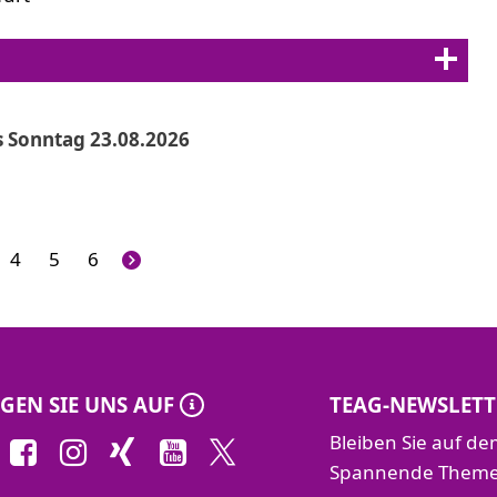
s Sonntag 23.08.2026
4
5
6
GEN SIE UNS AUF
TEAG-NEWSLETT
Bleiben Sie auf d
Spannende Themen 