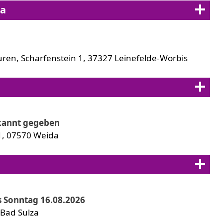
na
uren, Scharfenstein 1, 37327 Leinefelde-Worbis
ekannt gegeben
1, 07570 Weida
s Sonntag 16.08.2026
 Bad Sulza