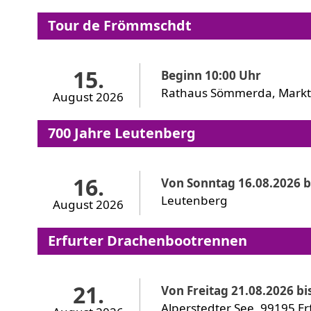
Tour de Frömmschdt
15.
Beginn 10:00 Uhr
Rathaus Sömmerda, Markt
August 2026
700 Jahre Leutenberg
16.
Von Sonntag 16.08.2026 b
Leutenberg
August 2026
Erfurter Drachenbootrennen
21.
Von Freitag 21.08.2026 bi
Alperstedter See, 99195 Er