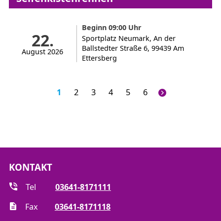
Beginn 09:00 Uhr
22.
Sportplatz Neumark, An der
Ballstedter Straße 6, 99439 Am
August 2026
Ettersberg
1
2
3
4
5
6
KONTAKT
Tel
03641-8171111
Fax
03641-8171118