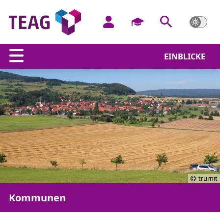
EINBLICKE
trurnit
Kommunen