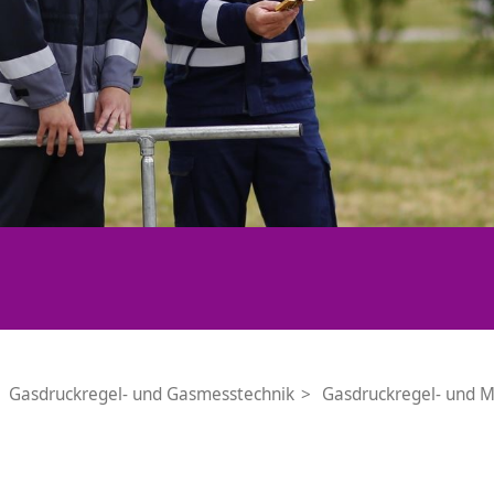
Gasdruckregel- und Gasmesstechnik
Gasdruckregel- und 