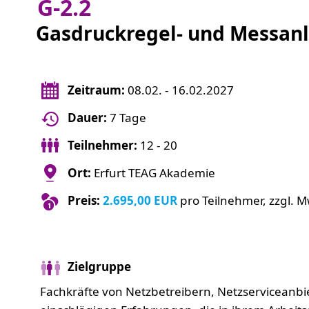
G-2.2
Gasdruckregel- und Messan
Zeitraum:
08.02. - 16.02.2027
Dauer:
7 Tage
Teilnehmer:
12 - 20
Ort:
Erfurt TEAG Akademie
Preis:
2.695,00 EUR
pro Teilnehmer, zzgl. M
Zielgruppe
Fachkräfte von Netzbetreibern, Netzservicean