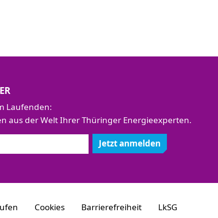
ER
em Laufenden:
aus der Welt Ihrer Thüringer Energieexperten.
Jetzt anmelden
rufen
Cookies
Barrierefreiheit
LkSG