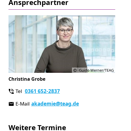
Ansprechpartner
Guido Werner/TEAG
Christina Grobe
Tel
0361 652-2837
E-Mail
akademie
@teag.de
Weitere Termine