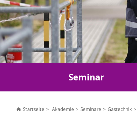
Seminar
Startseite
Akademie
Seminare
Gastechnik