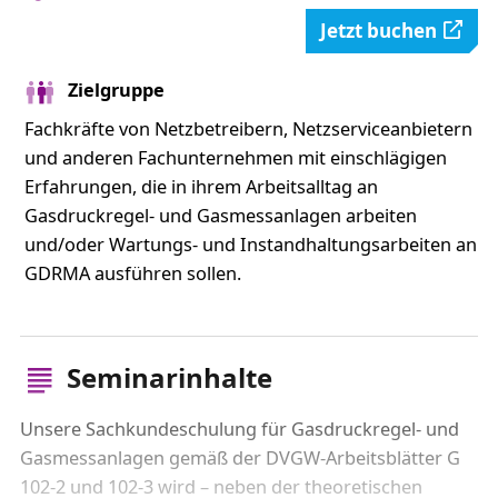
Jetzt buchen
Zielgruppe
Fachkräfte von Netzbetreibern, Netzserviceanbietern
und anderen Fachunternehmen mit einschlägigen
Erfahrungen, die in ihrem Arbeitsalltag an
Gasdruckregel- und Gasmessanlagen arbeiten
und/oder Wartungs- und Instandhaltungsarbeiten an
GDRMA ausführen sollen.
Seminarinhalte
Unsere Sachkundeschulung für Gasdruckregel- und
Gasmessanlagen gemäß der DVGW-Arbeitsblätter G
102-2 und 102-3 wird – neben der theoretischen