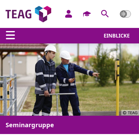
EINBLICKE
TEAG
Seminargruppe