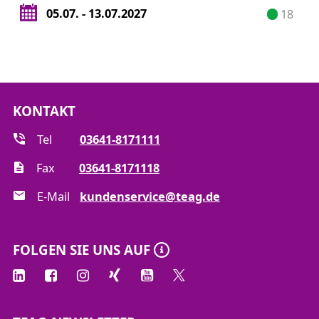
Handlungstraining an der GDRMA (In- und
05.07. - 13.07.2027
18
Außerbetriebnahme, Durchführung von
Instandhaltungsmaßnahmen)
Handlungstraining an der Gasmessanlage
KONTAKT
Tel
03641-8171111
Fax
03641-8171118
E-Mail
kundenservice@teag.de
FOLGEN SIE UNS AUF