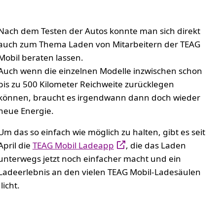
Nach dem Testen der Autos konnte man sich direkt
auch zum Thema Laden von Mitarbeitern der TEAG
Mobil beraten lassen.
Auch wenn die einzelnen Modelle inzwischen schon
bis zu 500 Kilometer Reichweite zurücklegen
können, braucht es irgendwann dann doch wieder
neue Energie.
Um das so einfach wie möglich zu halten, gibt es seit
April die
TEAG Mobil Ladeapp
, die das Laden
unterwegs jetzt noch einfacher macht und ein
Ladeerlebnis an den vielen TEAG Mobil-Ladesäulen
icht.