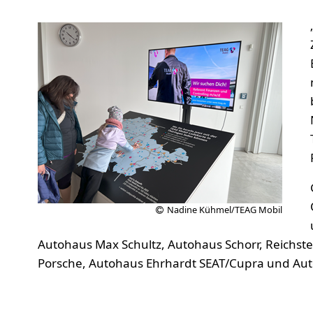
Nadine Kühmel/TEAG Mobil
Autohaus Max Schultz, Autohaus Schorr, Reichstei
Porsche, Autohaus Ehrhardt SEAT/Cupra und Aut