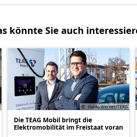
s könnte Sie auch interessie
Guido Werner/TEAG
Die TEAG Mobil bringt die
Elektromobilität im Freistaat voran