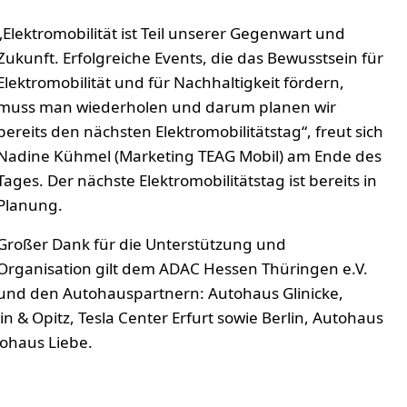
„Elektromobilität ist Teil unserer Gegenwart und
Zukunft. Erfolgreiche Events, die das Bewusstsein für
Elektromobilität und für Nachhaltigkeit fördern,
muss man wiederholen und darum planen wir
bereits den nächsten Elektromobilitätstag“, freut sich
Nadine Kühmel (Marketing TEAG Mobil) am Ende des
Tages. Der nächste Elektromobilitätstag ist bereits in
Planung.
Großer Dank für die Unterstützung und
Organisation gilt dem ADAC Hessen Thüringen e.V.
und den Autohauspartnern: Autohaus Glinicke,
n & Opitz, Tesla Center Erfurt sowie Berlin, Autohaus
ohaus Liebe.