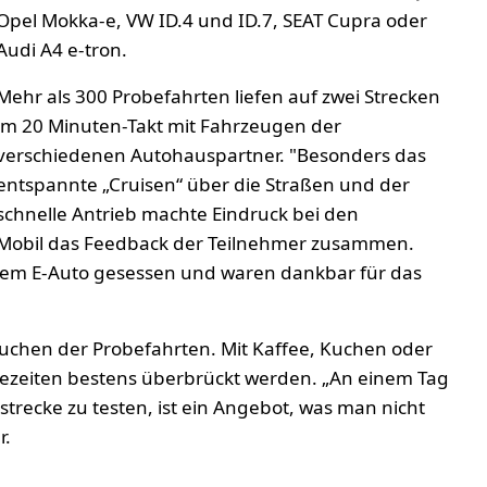
Opel Mokka-e, VW ID.4 und ID.7, SEAT Cupra oder
Audi A4 e-tron.
Mehr als 300 Probefahrten liefen auf zwei Strecken
im 20 Minuten-Takt mit Fahrzeugen der
verschiedenen Autohauspartner. "Besonders das
entspannte „Cruisen“ über die Straßen und der
schnelle Antrieb machte Eindruck bei den
G Mobil das Feedback der Teilnehmer zusammen.
inem E-Auto gesessen und waren dankbar für das
chen der Probefahrten. Mit Kaffee, Kuchen oder
tezeiten bestens überbrückt werden. „An einem Tag
trecke zu testen, ist ein Angebot, was man nicht
r.