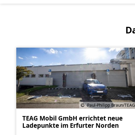
Da
Paul-Philipp Braun/TEAG
TEAG Mobil GmbH errichtet neue
Ladepunkte im Erfurter Norden