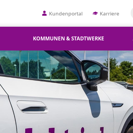
Kundenportal
Karriere
KOMMUNEN & STADTWERKE