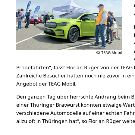
TEAG Mobil
Probefahrten“, fasst Florian Rüger von der TEA
Zahlreiche Besucher hätten noch nie zuvor in e
Angebot der TEAG Mobil.
Den ganzen Tag über herrschte Andrang beim Bu
einer Thüringer Bratwurst konnten etwaige War
verschiedene Automodelle auf einer echten Fahrs
allzu oft in Thüringen hat“, so Florian Rüger weite