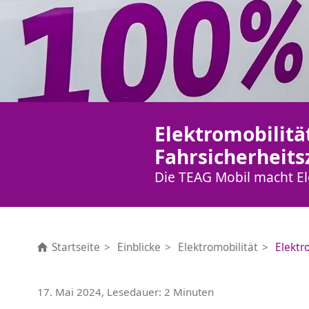
Elektromobilitä
Fahrsicherheit
Die TEAG Mobil macht Ele
Startseite
Einblicke
Elektromobilität
Elektr
17. Mai 2024, Lesedauer: 2 Minuten