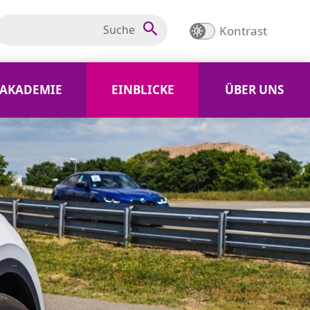
Kontrast
AKADEMIE
EINBLICKE
ÜBER UNS