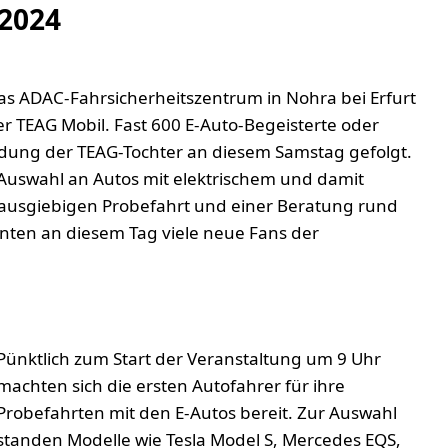
 2024
Das ADAC-Fahrsicherheitszentrum in Nohra bei Erfurt
der TEAG Mobil. Fast 600 E-Auto-Begeisterte oder
ladung der TEAG-Tochter an diesem Samstag gefolgt.
 Auswahl an Autos mit elektrischem und damit
ausgiebigen Probefahrt und einer Beratung rund
ten an diesem Tag viele neue Fans der
Pünktlich zum Start der Veranstaltung um 9 Uhr
machten sich die ersten Autofahrer für ihre
Probefahrten mit den E-Autos bereit. Zur Auswahl
standen Modelle wie Tesla Model S, Mercedes EQS,