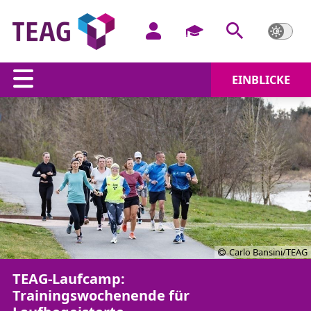
EINBLICKE
Carlo Bansini/TEAG
TEAG-Laufcamp:
Trainingswochenende für