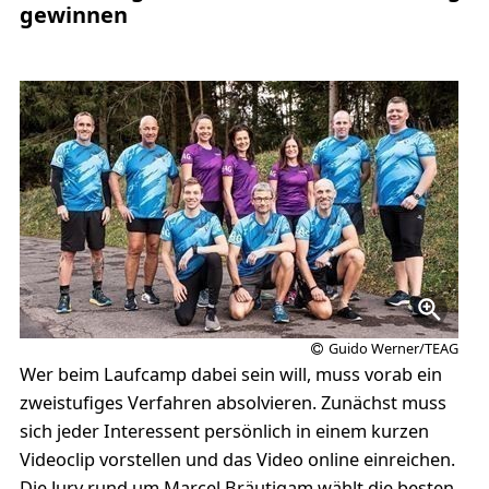
gewinnen
Guido Werner/TEAG
Wer beim Laufcamp dabei sein will, muss vorab ein
zweistufiges Verfahren absolvieren. Zunächst muss
sich jeder Interessent persönlich in einem kurzen
Videoclip vorstellen und das Video online einreichen.
Die Jury rund um Marcel Bräutigam wählt die besten