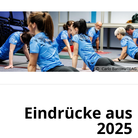
Carlo Bansini/TEAG
Eindrücke aus
2025