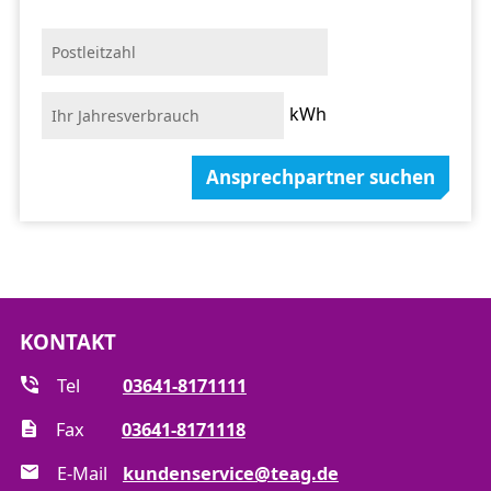
kWh
Ansprechpartner suchen
KONTAKT
Tel
03641-8171111
Fax
03641-8171118
E-Mail
kundenservice@teag.de