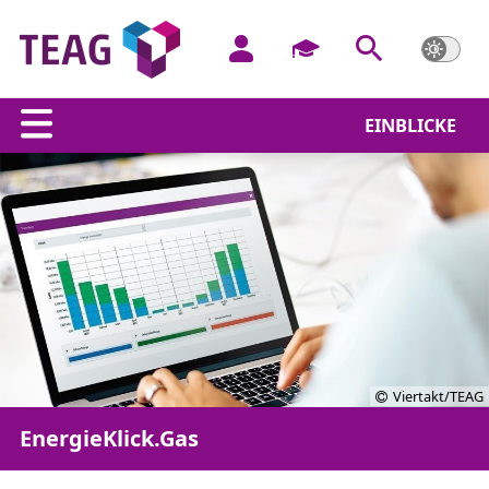
EINBLICKE
Viertakt/TEAG
EnergieKlick.Gas