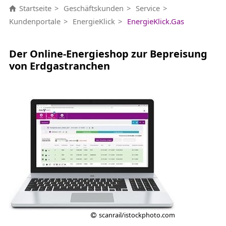
Startseite
Geschäftskunden
Service
Kundenportale
EnergieKlick
EnergieKlick.Gas
Der Online-Energieshop zur Bepreisung
von Erdgastranchen
scanrail/istockphoto.com