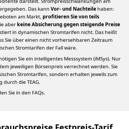
omponente darstellt. Strompreisschwankungen am
itergegeben. Das kann
Vor- und Nachteile
haben:
ngeboten am Markt,
profitieren Sie von teils
Sie aber
keine Absicherung gegen steigende Preise
stiert in dynamischen Stromtarifen nicht. Das heißt
s Sie über einen nicht vorhersehbaren Zeitraum
sischen Stromtarifen der Fall wäre.
tigen Sie ein intelligentes Messsystem (iMSys). Nur
dem jeweiligen Börsenpreis verrechnet werden. Sie
sischen Stromtarifen, sondern erhalten jeweils zum
 durch die TEAG.
en Sie in den FAQs.
auchspreise Festpreis-Tarif