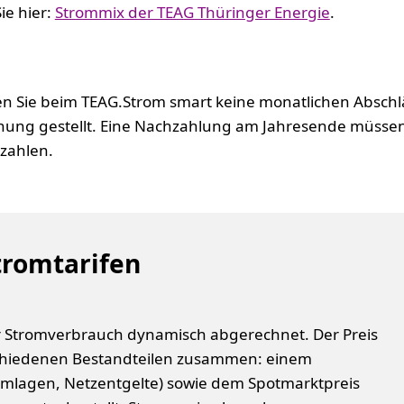
ie hier:
Strommix der TEAG Thüringer Energie
.
n Sie beim TEAG.Strom smart keine monatlichen Abschlä
nung gestellt. Eine Nachzahlung am Jahresende müssen
zahlen.
tromtarifen
hr Stromverbrauch dynamisch abgerechnet.
Der Preis
rschiedenen Bestandteilen zusammen: einem
mlagen, Netzentgelte) sowie dem Spotmarktpreis