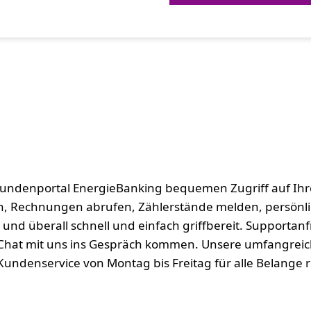
undenportal EnergieBanking bequemen Zugriff auf Ihre
n, Rechnungen abrufen, Zählerstände melden, persönl
nd überall schnell und einfach griffbereit. Supportanf
Chat mit uns ins Gespräch kommen. Unsere umfangreiche
 Kundenservice von Montag bis Freitag für alle Belange