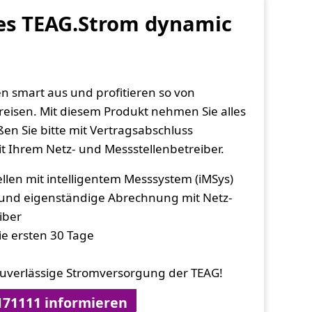
des TEAG.Strom dynamic
en smart aus und profitieren so von
eisen. Mit diesem Produkt nehmen Sie alles
eßen Sie bitte mit Vertragsabschluss
t Ihrem Netz- und Messstellenbetreiber.
llen mit intelligentem Messsystem (iMSys)
t und eigenständige Abrechnung mit Netz-
iber
ie ersten 30 Tage
e zuverlässige Stromversorgung der TEAG!
8171111 informieren