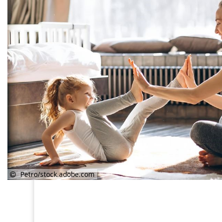
Petro/stock.adobe.com