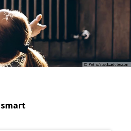
Petro/stock.adobe.com
, smart