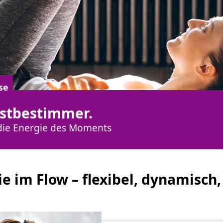
se
lbstbestimmer.
die Energie des Moments
e im Flow – flexibel, dynamisch