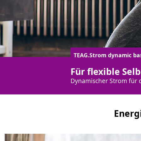
TEAG.Strom dynamic ba
Für flexible Se
Dynamischer Strom für 
Energi