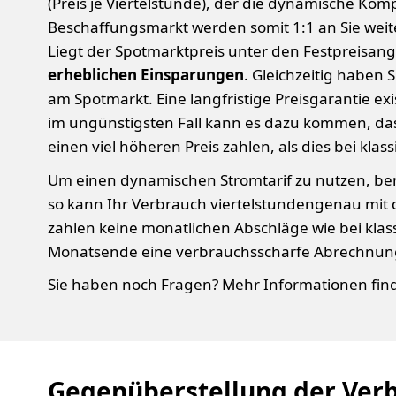
(Preis je Viertelstunde), der die dynamische K
Beschaffungsmarkt werden somit 1:1 an Sie we
Liegt der Spotmarktpreis unter den Festpreisa
erheblichen Einsparungen
. Gleichzeitig haben 
am Spotmarkt. Eine langfristige Preisgarantie exi
im ungünstigsten Fall kann es dazu kommen, das
einen viel höheren Preis zahlen, als dies bei klas
Um einen dynamischen Stromtarif zu nutzen, benö
so kann Ihr Verbrauch viertelstundengenau mit 
zahlen keine monatlichen Abschläge wie bei klas
Monatsende eine verbrauchsscharfe Abrechnung
Sie haben noch Fragen? Mehr Informationen find
Gegenüberstellung der Verbr