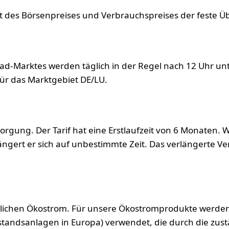
att des Börsenpreises und Verbrauchspreises der feste 
ad-Marktes werden täglich in der Regel nach 12 Uhr un
 für das Marktgebiet DE/LU.
gung. Der Tarif hat eine Erstlaufzeit von 6 Monaten. Wi
ngert er sich auf unbestimmte Zeit. Das verlängerte Ver
dlichen Ökostrom. Für unsere Ökostromprodukte werden
tandsanlagen in Europa) verwendet, die durch die zus