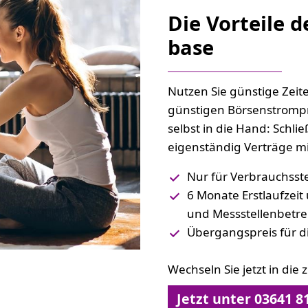
Die Vorteile 
base
Nutzen Sie günstige Zeit
günstigen Börsenstrompr
selbst in die Hand: Schli
eigenständig Verträge mi
Nur für Verbrauchsste
6 Monate Erstlaufzei
und Messstellenbetre
Übergangspreis für d
Wechseln Sie jetzt in di
Jetzt unter 03641 